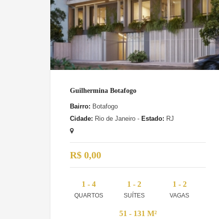
Guilhermina Botafogo
Bairro:
Botafogo
Cidade:
Rio de Janeiro -
Estado:
RJ
R$ 0,00
1 - 4
1 - 2
1 - 2
QUARTOS
SUÍTES
VAGAS
51 - 131 M²