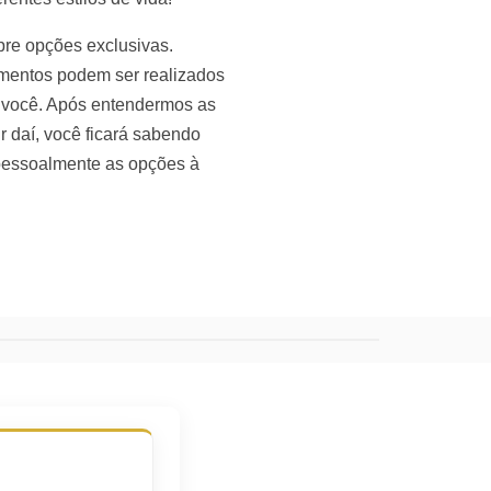
pre opções exclusivas.
imentos podem ser realizados
ra você. Após entendermos as
 daí, você ficará sabendo
 pessoalmente as opções à