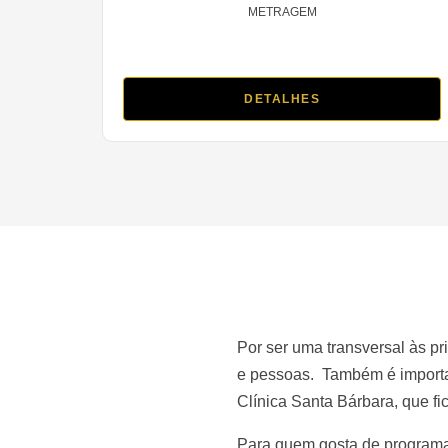
METRAGEM
DETALHES
Por ser uma transversal às pr
e pessoas. Também é importan
Clínica Santa Bárbara, que fi
Para quem gosta de programas 