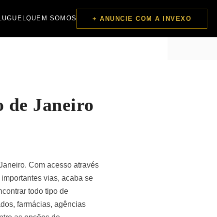
LUGUEL
QUEM SOMOS
+ ANUNCIE COM A INVEXO
 de Janeiro
 Janeiro. Com acesso através
importantes vias, acaba se
contrar todo tipo de
dos, farmácias, agências