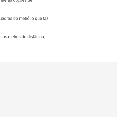
entre as opções de
uadras do metrô, o que faz
cos metros de distância,