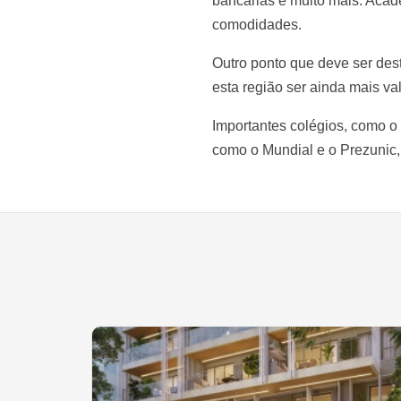
bancárias e muito mais. Acade
comodidades.
Outro ponto que deve ser des
esta região ser ainda mais va
Importantes colégios, como o
como o Mundial e o Prezunic,