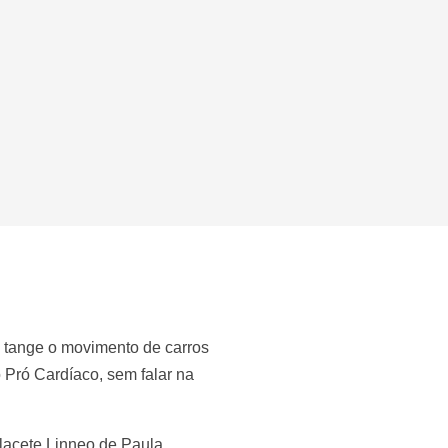
e tange o movimento de carros
 Pró Cardíaco, sem falar na
alacete Linneo de Paula