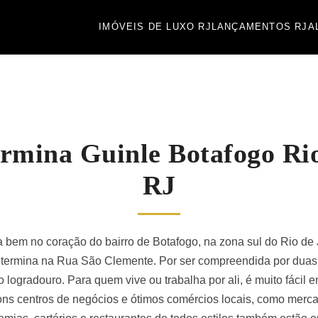
IMÓVEIS DE LUXO RJ
LANÇAMENTOS RJ
A
rmina Guinle Botafogo Rio
RJ
a bem no coração do bairro de Botafogo, na zona sul do Rio de
, termina na Rua São Clemente. Por ser compreendida por duas 
ogradouro. Para quem vive ou trabalha por ali, é muito fácil en
ons centros de negócios e ótimos comércios locais, como merca