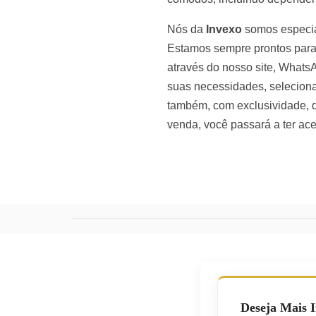
Nós da
Invexo
somos especial
Estamos sempre prontos para
através do nosso site, WhatsA
suas necessidades, seleciona
também, com exclusividade, d
venda, você passará a ter ace
Deseja Mais 