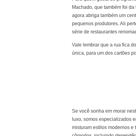
Machado, que também foi da f
agora abriga também um centr
pequenos produtores. Ali per
série de restaurantes renoma
Vale lembrar que a rua fica d
única, para um dos cartões p
Se você sonha em morar neste
luxo, somos especializados e
misturam estilos modernos e t
cômodos, incluindo dependênc