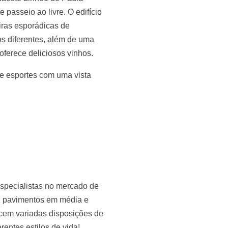
passeio ao livre. O edifício
iras esporádicas de
s diferentes, além de uma
ferece deliciosos vinhos.
de esportes com uma vista
specialistas no mercado de
ez pavimentos em média e
recem variadas disposições de
entes estilos de vida!