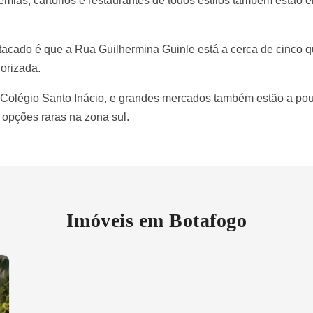
mias, cartórios e restaurantes de todos estilos também estão 
tacado é que a Rua Guilhermina Guinle está a cerca de cinco q
lorizada.
 Colégio Santo Inácio, e grandes mercados também estão a pou
 opções raras na zona sul.
Imóveis em Botafogo