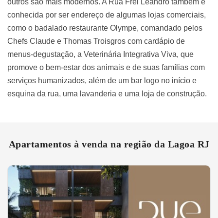
outros são mais modernos. A Rua Frei Leandro também é
conhecida por ser endereço de algumas lojas comerciais,
como o badalado restaurante Olympe, comandado pelos
Chefs Claude e Thomas Troisgros com cardápio de
menus-degustação, a Veterinária Integrativa Viva, que
promove o bem-estar dos animais e de suas famílias com
serviços humanizados, além de um bar logo no início e
esquina da rua, uma lavanderia e uma loja de construção.
Apartamentos à venda na região da Lagoa RJ