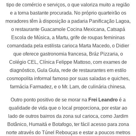
tipo de comércio e serviços, o que valoriza muito a região
e a torna bastante procurada. No próprio quarteirão os
moradores têm à disposição a padaria Panificação Lagoa,
o restaurante Guacamole Cocina Mexicana, Catsapá
Escola de Música, a Martu, grife de roupas femininas
comandada pela estilista carioca Marta Macedo, o Didier
que oferece gastronomia francesa, Bráz Pizzaria, o
Colégio CEL, Clínica Felippe Mattoso, com exames de
diagnóstico, Gula Gula, rede de restaurantes em estilo
cosmopolita informal famoso por suas saladas e quiches,
farmácia Farmadez, e o Mr. Lam, de culinária chinesa.
Outro ponto positivo de se morar na
Frei Leandro
é a
qualidade de vida que o local proporciona, por estar ao
lado de outros bairros da zona sul carioca, como Jardim
Botânico, Humaitá e Botafogo, ter fácil acesso para zona
norte através do Túnel Rebouças e estar a poucos metros