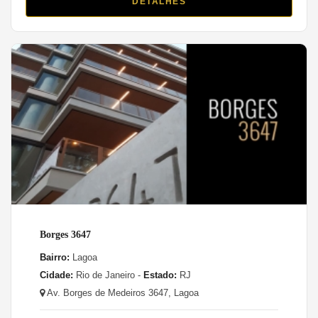
DETALHES
Borges 3647
Bairro:
Lagoa
Cidade:
Rio de Janeiro -
Estado:
RJ
Av. Borges de Medeiros 3647, Lagoa