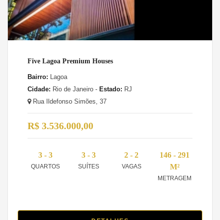
Five Lagoa Premium Houses
Bairro:
Lagoa
Cidade:
Rio de Janeiro -
Estado:
RJ
Rua Ildefonso Simões, 37
R$ 3.536.000,00
3 - 3
3 - 3
2 - 2
146 - 291
M²
QUARTOS
SUÍTES
VAGAS
METRAGEM