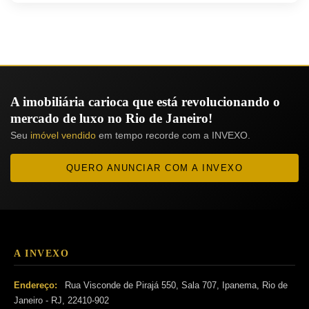
A imobiliária carioca que está revolucionando o
mercado de luxo no Rio de Janeiro!
Seu
imóvel vendido
em tempo recorde com a INVEXO.
QUERO ANUNCIAR COM A INVEXO
A INVEXO
Endereço:
Rua Visconde de Pirajá 550, Sala 707, Ipanema, Rio de
Janeiro - RJ, 22410-902