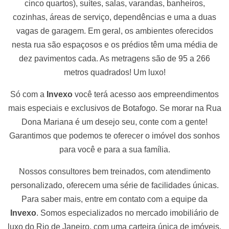
cinco quartos), suítes, salas, varandas, banheiros,
cozinhas, áreas de serviço, dependências e uma a duas
vagas de garagem. Em geral, os ambientes oferecidos
nesta rua são espaçosos e os prédios têm uma média de
dez pavimentos cada.
As metragens são de 95 a 266
metros quadrados! Um luxo!
Só com a
Invexo
você terá acesso aos empreendimentos
mais especiais e exclusivos de Botafogo. Se morar na Rua
Dona Mariana é um desejo seu, conte com a gente!
Garantimos que podemos te oferecer o imóvel dos sonhos
para você e para a sua família.
Nossos consultores bem treinados, com atendimento
personalizado, oferecem uma série de facilidades únicas.
Para saber mais, entre em contato com a equipe da
Invexo
. Somos especializados no mercado imobiliário de
luxo do Rio de Janeiro, com uma carteira única de imóveis.