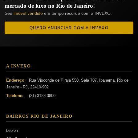
mercado de luxo no Rio de Janeiro!
Seu
imóvel vendido
em tempo recorde com a INVEXO.
QUERO ANUNCIAR COM A INVEXO
A INVEXO
Endereço:
Rua Visconde de Pirajá 550, Sala 707, Ipanema, Rio de
Janeiro - RJ, 22410-902
Telefone:
(21) 3128-3800
BAIRROS RIO DE JANEIRO
Leblon