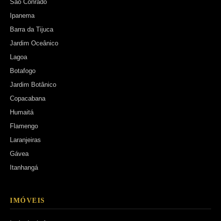
São Conrado
Ipanema
Barra da Tijuca
Jardim Oceânico
Lagoa
Botafogo
Jardim Botânico
Copacabana
Humaitá
Flamengo
Laranjeiras
Gávea
Itanhangá
IMÓVEIS