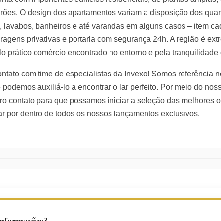
irões. O design dos apartamentos variam a disposição dos qua
s, lavabos, banheiros e até varandas em alguns casos – item c
aragens privativas e portaria com segurança 24h. A região é ex
o prático comércio encontrado no entorno e pela tranquilidade c
ntato com time de especialistas da Invexo! Somos referência 
 podemos auxiliá-lo a encontrar o lar perfeito. Por meio do noss
eiro contato para que possamos iniciar a seleção das melhores
ar por dentro de todos os nossos lançamentos exclusivos.
Informações?