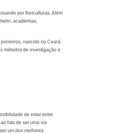
sando por floriculturas. Além
chelin, academias,
 primeiros, nascido no Ceará.
dos métodos de investigação e
sibilidade de estar entre
ao fato de ser uma via
de ser um dos melhores