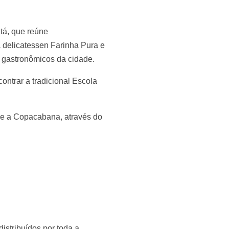
tá, que reúne
 delicatessen Farinha Pura e
s gastronômicos da cidade.
ontrar a tradicional Escola
, e a Copacabana, através do
istribuídos por toda a