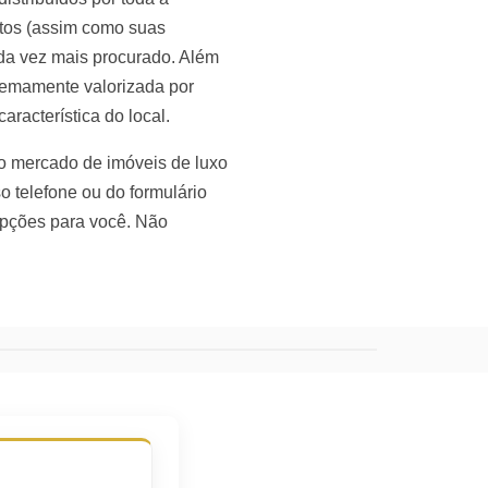
rtos (assim como suas
ada vez mais procurado. Além
tremamente valorizada por
aracterística do local.
no mercado de imóveis de luxo
o telefone ou do formulário
 opções para você. Não