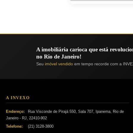
A imobiliária carioca que está revoluc
no Rio de Janeiro!
Seu
imóvel vendido
em tempo recorde com a INVE
A INVEXO
Endereço:
Rua Visconde de Pirajá 550, Sala 707, Ipanema, Rio de
Janeiro - RJ, 22410-902
Telefone:
(21) 3128-3800