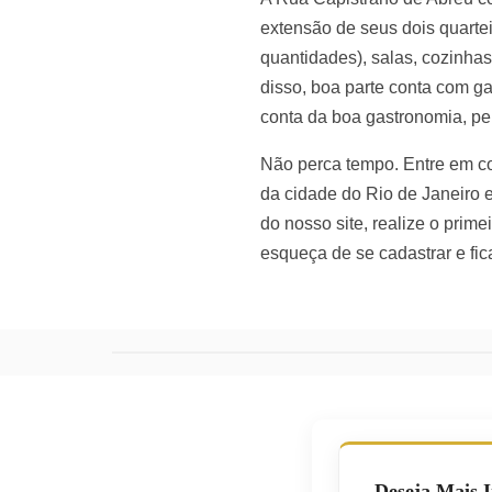
extensão de seus dois quarte
quantidades), salas, cozinha
disso, boa parte conta com g
conta da boa gastronomia, pel
Não perca tempo. Entre em co
da cidade do Rio de Janeiro e
do nosso site, realize o prim
esqueça de se cadastrar e fic
Deseja Mais 