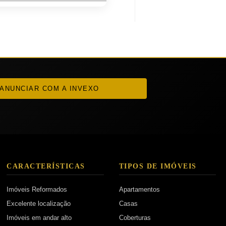
ANUNCIAR COM A INVEXO
CARACTERÍSTICAS
TIPOS DE IMÓVEIS
Imóveis Reformados
Apartamentos
Excelente localização
Casas
Imóveis em andar alto
Coberturas