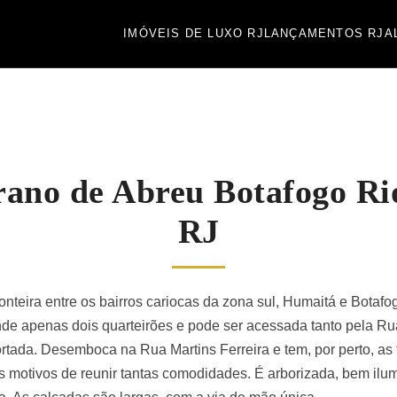
IMÓVEIS DE LUXO RJ
LANÇAMENTOS RJ
A
ano de Abreu Botafogo Ri
RJ
onteira entre os bairros cariocas da zona sul, Humaitá e Botafo
de apenas dois quarteirões e pode ser acessada tanto pela 
cortada. Desemboca na Rua Martins Ferreira e tem, por perto, 
s motivos de reunir tantas comodidades. É arborizada, bem ilu