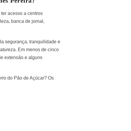
es Pereira?
ter acesso a centros
eleza, banca de jornal,
a segurança, tranquilidade e
a natureza. Em menos de cinco
de extensão e alguns
Morro do Pão de Açúcar? Os