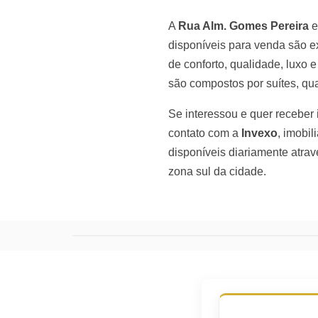
A
Rua Alm. Gomes Pereira
e
disponíveis para venda são e
de conforto, qualidade, luxo 
são compostos por suítes, qua
Se interessou e quer receber
contato com a
Invexo
, imobi
disponíveis diariamente atrav
zona sul da cidade.