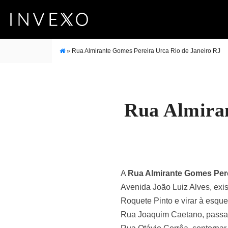
»
Rua Almirante Gomes Pereira Urca Rio de Janeiro RJ
Rua Almiran
A
Rua Almirante Gomes Per
Avenida João Luiz Alves, exis
Roquete Pinto e virar à esque
Rua Joaquim Caetano, passar p