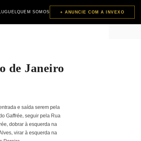
LUGUEL
QUEM SOMOS
+ ANUNCIE COM A INVEXO
o de Janeiro
 entrada e saída serem pela
do Gaffrée, seguir pela Rua
rée, dobrar à esquerda na
Alves, virar à esquerda na