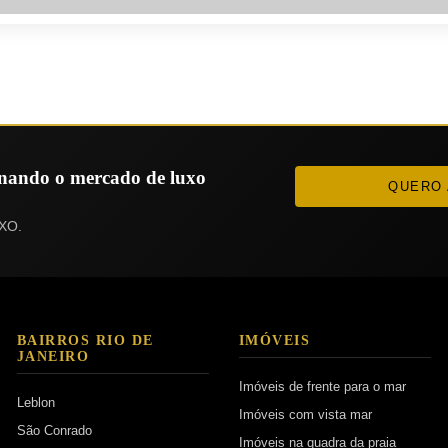
ionando o mercado de luxo
QUERO 
XO.
BAIRROS RIO DE
IMÓVEIS
JANEIRO
Imóveis de frente para o mar
Leblon
Imóveis com vista mar
São Conrado
Imóveis na quadra da praia