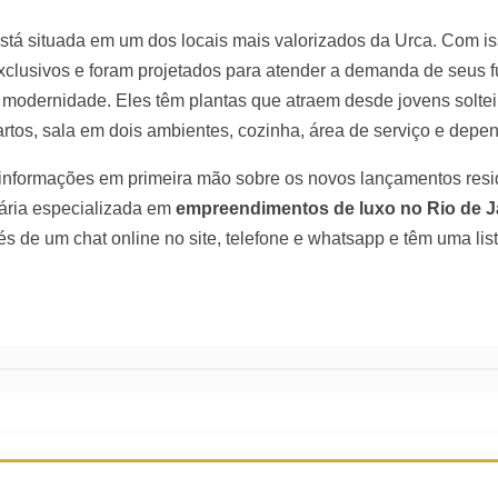
stá situada em um dos locais mais valorizados da Urca. Com i
xclusivos e foram projetados para atender a demanda de seus 
e modernidade. Eles têm plantas que atraem desde jovens soltei
rtos, sala em dois ambientes, cozinha, área de serviço e depe
 informações em primeira mão sobre os novos lançamentos res
liária especializada em
empreendimentos de luxo no Rio de J
és de um chat online no site, telefone e whatsapp e têm uma lis