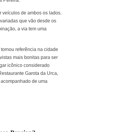
s Pereira.
r veículos de ambos os lados.
as variadas que vão desde os
binação, a via tem uma
 tornou referência na cidade
vistas mais bonitas para ser
gar icônico considerado
 Restaurante Garota da Urca,
nha acompanhado de uma