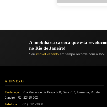
A imobiliária carioca que está revoluc
no Rio de Janeiro!
Seu
imóvel vendido
em tempo recorde com a INVE
A INVEXO
Endereço:
Rua Visconde de Pirajá 550, Sala 707, Ipanema, Rio de
Janeiro - RJ, 22410-902
Telefone:
(21) 3128-3800