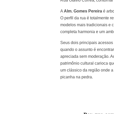
Rua Otávio Corrêa, contornar
A
Alm. Gomes Pereira
é arbo
O perfil da rua é totalmente r
modelos mais tradicionais e 
completa harmonia e um ambie
Seus dois principais acessos 
quando o assunto é encontrar 
apreciada sem moderação. Ao 
patrimônio cultural carioca q
um clássico da região onde a
picanha na pedra.