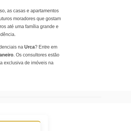
sso, as casas e apartamentos
futuros moradores que gostam
ros até uma família grande e
ndência.
idenciais na
Urca
? Entre em
aneiro
. Os consultores estão
ta exclusiva de imóveis na