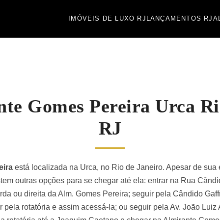
IMÓVEIS DE LUXO RJ
LANÇAMENTOS RJ
A
te Gomes Pereira Urca Ri
RJ
eira
está localizada na Urca, no Rio de Janeiro. Apesar de sua
tem outras opções para se chegar até ela: entrar na Rua Cândi
rda ou direita da Alm. Gomes Pereira; seguir pela Cândido Gaff
ela rotatória e assim acessá-la; ou seguir pela Av. João Luiz 