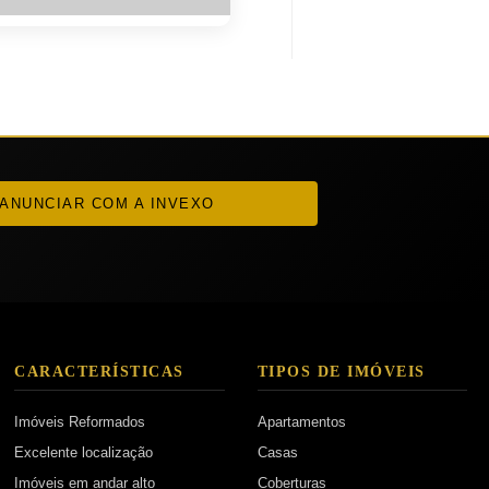
ANUNCIAR COM A INVEXO
CARACTERÍSTICAS
TIPOS DE IMÓVEIS
Imóveis Reformados
Apartamentos
Excelente localização
Casas
Imóveis em andar alto
Coberturas