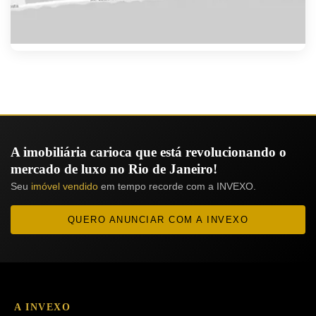
A imobiliária carioca que está revolucionando o
mercado de luxo no Rio de Janeiro!
Seu
imóvel vendido
em tempo recorde com a INVEXO.
QUERO ANUNCIAR COM A INVEXO
A INVEXO