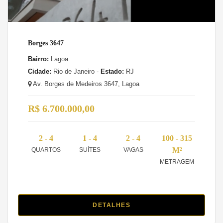
Borges 3647
Bairro:
Lagoa
Cidade:
Rio de Janeiro -
Estado:
RJ
Av. Borges de Medeiros 3647, Lagoa
R$ 6.700.000,00
2 - 4
1 - 4
2 - 4
100 - 315
M²
QUARTOS
SUÍTES
VAGAS
METRAGEM
DETALHES