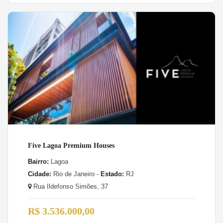
Five Lagoa Premium Houses
Bairro:
Lagoa
Cidade:
Rio de Janeiro -
Estado:
RJ
Rua Ildefonso Simões, 37
R$ 3.536.000,00