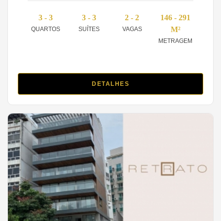
3 - 3
3 - 3
2 - 2
146 - 291
M²
QUARTOS
SUÍTES
VAGAS
METRAGEM
DETALHES