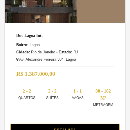
Due Lagoa Inti
Bairro:
Lagoa
Cidade:
Rio de Janeiro -
Estado:
RJ
Av. Alexandre Ferreira 384, Lagoa
R$ 1.387.000,00
2 - 2
2 - 2
1 - 1
88 - 182
M²
QUARTOS
SUÍTES
VAGAS
METRAGEM
DETALHES