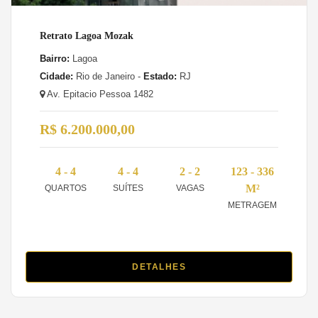
Retrato Lagoa Mozak
Bairro:
Lagoa
Cidade:
Rio de Janeiro -
Estado:
RJ
Av. Epitacio Pessoa 1482
R$ 6.200.000,00
4 - 4
4 - 4
2 - 2
123 - 336
M²
QUARTOS
SUÍTES
VAGAS
METRAGEM
DETALHES