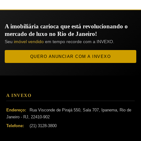
A imobiliária carioca que está revolucionando o
mercado de luxo no Rio de Janeiro!
Seu
imóvel vendido
em tempo recorde com a INVEXO.
QUERO ANUNCIAR COM A INVEXO
A INVEXO
Endereço:
Rua Visconde de Pirajá 550, Sala 707, Ipanema, Rio de
Janeiro - RJ, 22410-902
Telefone:
(21) 3128-3800