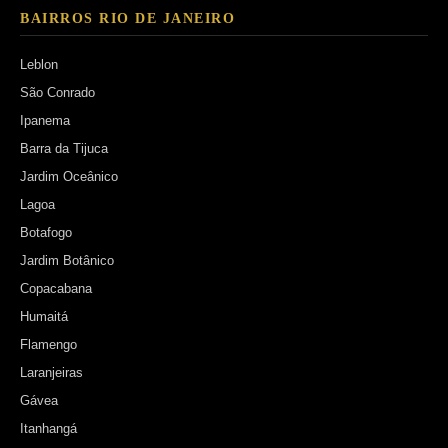
BAIRROS RIO DE JANEIRO
Leblon
São Conrado
Ipanema
Barra da Tijuca
Jardim Oceânico
Lagoa
Botafogo
Jardim Botânico
Copacabana
Humaitá
Flamengo
Laranjeiras
Gávea
Itanhangá