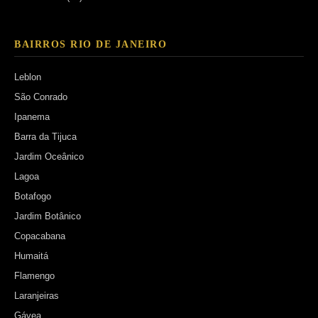
BAIRROS RIO DE JANEIRO
Leblon
São Conrado
Ipanema
Barra da Tijuca
Jardim Oceânico
Lagoa
Botafogo
Jardim Botânico
Copacabana
Humaitá
Flamengo
Laranjeiras
Gávea