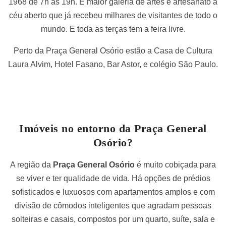
1968 de 7h às 19h. É maior galeria de artes e artesanato a
céu aberto que já recebeu milhares de visitantes de todo o
mundo. E toda as terças tem a feira livre.
Perto da Praça General Osório estão a Casa de Cultura
Laura Alvim, Hotel Fasano, Bar Astor, e colégio São Paulo.
Imóveis no entorno da Praça General
Osório?
A região da
Praça General Osório
é muito cobiçada para
se viver e ter qualidade de vida. Há opções de prédios
sofisticados e luxuosos com apartamentos amplos e com
divisão de cômodos inteligentes que agradam pessoas
solteiras e casais, compostos por um quarto, suíte, sala e