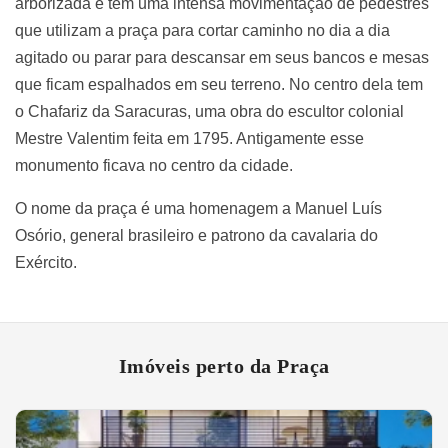
arborizada e tem uma intensa movimentação de pedestres
que utilizam a praça para cortar caminho no dia a dia
agitado ou parar para descansar em seus bancos e mesas
que ficam espalhados em seu terreno. No centro dela tem
o Chafariz da Saracuras, uma obra do escultor colonial
Mestre Valentim feita em 1795. Antigamente esse
monumento ficava no centro da cidade.
O nome da praça é uma homenagem a Manuel Luís
Osório, general brasileiro e patrono da cavalaria do
Exército.
Imóveis perto da Praça