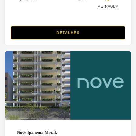
METRAGEM
DETALHES
Nove Ipanema Mozak