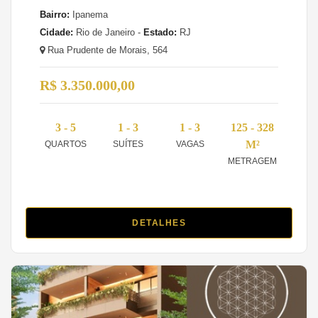
Bairro:
Ipanema
Cidade:
Rio de Janeiro -
Estado:
RJ
Rua Prudente de Morais, 564
R$ 3.350.000,00
3 - 5
1 - 3
1 - 3
125 - 328
M²
QUARTOS
SUÍTES
VAGAS
METRAGEM
DETALHES