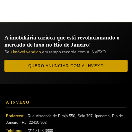
A imobiliária carioca que está revolucionando o
mercado de luxo no Rio de Janeiro!
Seu
imóvel vendido
em tempo recorde com a INVEXO.
QUERO ANUNCIAR COM A INVEXO
A INVEXO
Endereço:
Rua Visconde de Pirajá 550, Sala 707, Ipanema, Rio de
Janeiro - RJ, 22410-902
Telefone:
(21) 3128-3800