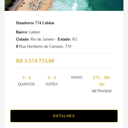
Humberto 774 Leblon
Bairro:
Leblon
Cidade:
Rio de Janeiro -
Estado:
RJ
Rua Humberto de Campos, 774
R$ 3.574.753,00
3 - 4
3 - 4
175 - 381
VAGAS
M²
QUARTOS
SUÍTES
METRAGEM
DETALHES