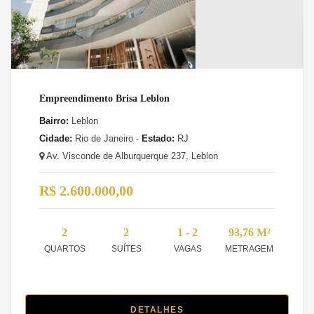
Empreendimento Brisa Leblon
Bairro:
Leblon
Cidade:
Rio de Janeiro -
Estado:
RJ
Av. Visconde de Alburquerque 237, Leblon
R$ 2.600.000,00
2
2
1 - 2
93,76 M²
QUARTOS
SUÍTES
VAGAS
METRAGEM
DETALHES