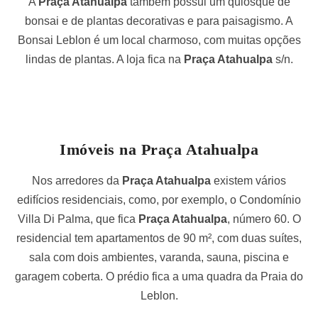
A
Praça Atahualpa
também possui um quiosque de
bonsai e de plantas decorativas e para paisagismo. A
Bonsai Leblon é um local charmoso, com muitas opções
lindas de plantas. A loja fica na
Praça Atahualpa
s/n.
Imóveis na Praça Atahualpa
Nos arredores da
Praça Atahualpa
existem vários
edifícios residenciais, como, por exemplo, o Condomínio
Villa Di Palma, que fica
Praça Atahualpa
, número 60. O
residencial tem apartamentos de 90 m², com duas suítes,
sala com dois ambientes, varanda, sauna, piscina e
garagem coberta. O prédio fica a uma quadra da Praia do
Leblon.