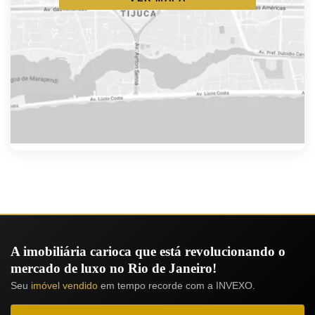
A imobiliária carioca que está revolucionando o
mercado de luxo no Rio de Janeiro!
Seu
imóvel vendido
em tempo recorde com a INVEXO.