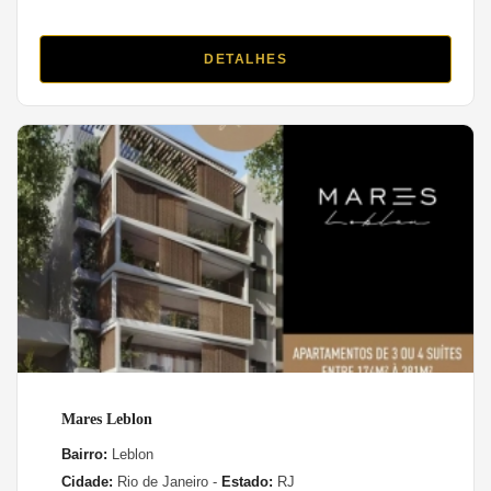
DETALHES
Mares Leblon
Bairro:
Leblon
Cidade:
Rio de Janeiro -
Estado:
RJ