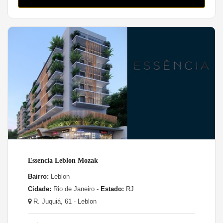
Essencia Leblon Mozak
Bairro:
Leblon
Cidade:
Rio de Janeiro -
Estado:
RJ
R. Juquiá, 61 - Leblon