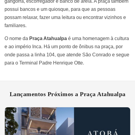
gangorra, escorregador e banco de areia. A praça também
possui bancos e um quiosque, para que as pessoas
possam relaxar, fazer uma leitura ou encontrar vizinhos e
familiares.
O nome da
Praça Atahualpa
é uma homenagem à cultura
e ao império Inca. Há um ponto de ônibus na praça, por
onde passa a linha 104, que atende São Conrado e segue
para o Terminal Padre Henrique Otte.
Lançamentos Próximos a Praça Atahualpa