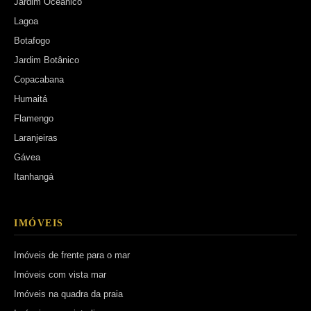
Jardim Oceânico
Lagoa
Botafogo
Jardim Botânico
Copacabana
Humaitá
Flamengo
Laranjeiras
Gávea
Itanhangá
IMÓVEIS
Imóveis de frente para o mar
Imóveis com vista mar
Imóveis na quadra da praia