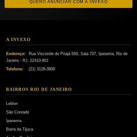
QUERO ANUNCIAR COM A INVEXO
A INVEXO
Endereço:
Rua Visconde de Pirajá 550, Sala 707, Ipanema, Rio de
Janeiro - RJ, 22410-902
Telefone:
(21) 3128-3800
BAIRROS RIO DE JANEIRO
Leblon
São Conrado
Ipanema
Barra da Tijuca