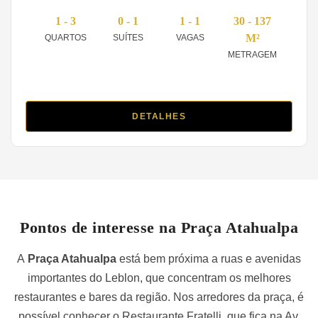
1 - 3
0 - 1
1 - 1
30 - 137
M²
QUARTOS
SUÍTES
VAGAS
METRAGEM
DETALHES
Pontos de interesse na Praça Atahualpa
A
Praça Atahualpa
está bem próxima a ruas e avenidas
importantes do Leblon, que concentram os melhores
restaurantes e bares da região. Nos arredores da praça, é
possível conhecer o Restaurante Fratelli, que fica na Av.