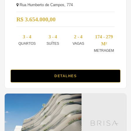
Rua Humberto de Campos, 774
R$ 3.654.000,00
3 - 4
3 - 4
2 - 4
174 - 279
M²
QUARTOS
SUÍTES
VAGAS
METRAGEM
DETALHES