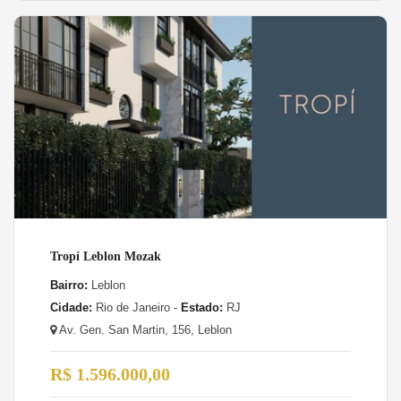
Tropí Leblon Mozak
Bairro:
Leblon
Cidade:
Rio de Janeiro -
Estado:
RJ
Av. Gen. San Martin, 156, Leblon
R$ 1.596.000,00