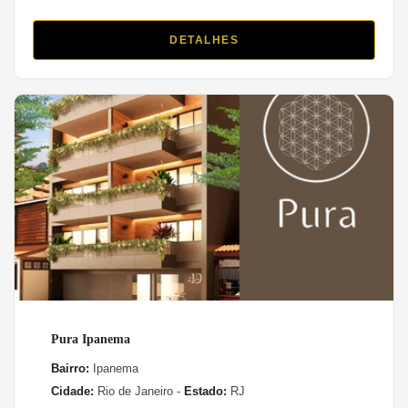
DETALHES
Pura Ipanema
Bairro:
Ipanema
Cidade:
Rio de Janeiro -
Estado:
RJ