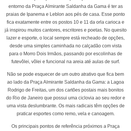
entorno da Praça Almirante Saldanha da Gama é ter as
praias de Ipanema e Leblon aos pés de casa. Esse ponto
fica exatamente entre os postos 10 e 11 da orla carioca e
já inspirou muitos cantores, escritores e poetas. No quesito
lazer e esporte, o local sempre está recheado de opções,
desde uma simples caminhada no calçadão com vista
para o Morro Dois Irmãos, passando por escolinhas de
futevôlei, vôlei e funcional na areia até aulas de surf.
Não se pode esquecer de um outro atrativo que fica bem
ao lado da Praça Almirante Saldanha da Gama: a Lagoa
Rodrigo de Freitas, um dos cartões postais mais bonitos
do Rio de Janeiro que possui uma ciclovia ao seu redor e
uma vista deslumbrante. Os mais radicais têm opções de
praticar esportes como remo, vela e canoagem.
Os principais pontos de referência próximos a Praça