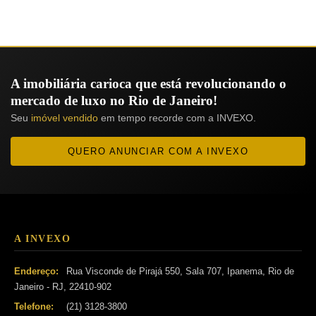
A imobiliária carioca que está revolucionando o
mercado de luxo no Rio de Janeiro!
Seu
imóvel vendido
em tempo recorde com a INVEXO.
QUERO ANUNCIAR COM A INVEXO
A INVEXO
Endereço:
Rua Visconde de Pirajá 550, Sala 707, Ipanema, Rio de
Janeiro - RJ, 22410-902
Telefone:
(21) 3128-3800