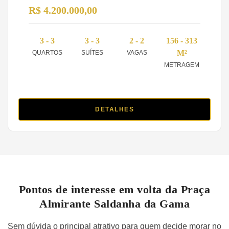
R$ 4.200.000,00
3 - 3
3 - 3
2 - 2
156 - 313
M²
QUARTOS
SUÍTES
VAGAS
METRAGEM
DETALHES
Pontos de interesse em volta da Praça
Almirante Saldanha da Gama
Sem dúvida o principal atrativo para quem decide morar no