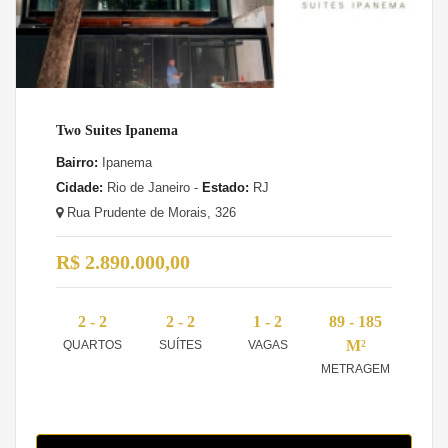
Two Suites Ipanema
Bairro:
Ipanema
Cidade:
Rio de Janeiro -
Estado:
RJ
Rua Prudente de Morais, 326
R$ 2.890.000,00
2 - 2
2 - 2
1 - 2
89 - 185
M²
QUARTOS
SUÍTES
VAGAS
METRAGEM