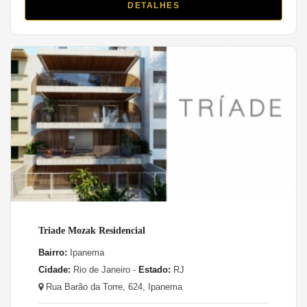
DETALHES
Triade Mozak Residencial
Bairro:
Ipanema
Cidade:
Rio de Janeiro -
Estado:
RJ
Rua Barão da Torre, 624, Ipanema