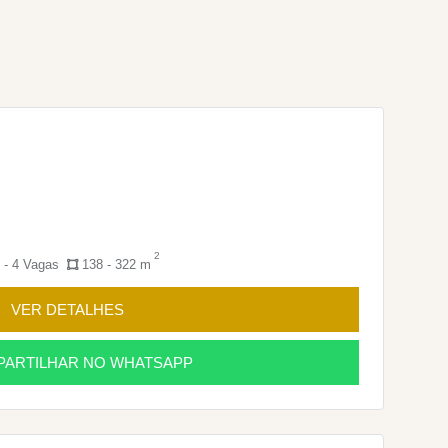
2
 - 4 Vagas
138 - 322 m
VER DETALHES
ARTILHAR NO WHATSAPP