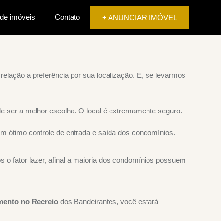
 de imóveis
Contato
+ ANUNCIAR IMÓVEL
lação a preferência por sua localização. E, se levarmos
de ser a melhor escolha. O local é extremamente seguro.
um ótimo controle de entrada e saída dos condomínios.
o fator lazer, afinal a maioria dos condomínios possuem
mento no Recreio
dos Bandeirantes, você estará