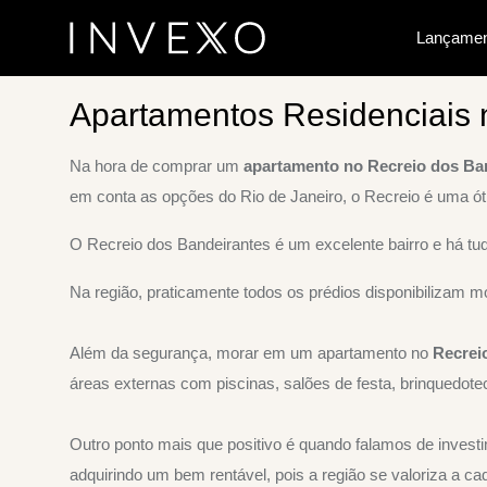
Lançamen
Home
Apartamentos Residenciais no Recreio dos Bande
Apartamentos Residenciais 
Na hora de comprar um
apartamento no Recreio dos Ba
em conta as opções do Rio de Janeiro, o Recreio é uma ót
O Recreio dos Bandeirantes é um excelente bairro e há tu
Na região, praticamente todos os prédios disponibilizam m
Além da segurança, morar em um apartamento no
Recrei
áreas externas com piscinas, salões de festa, brinquedote
Outro ponto mais que positivo é quando falamos de inves
adquirindo um bem rentável, pois a região se valoriza a cad