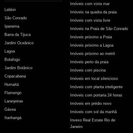
Imóveis com vista mar
Leblon
Imóveis na quadra da praia
São Conrado
Imóveis com vista livre
Ipanema
Imóveis na Praia de São Conrado
Barra da Tijuca
Imóveis próximo a Praia
Jardim Oceânico
Imóveis próximo a Lagoa
Lagoa
Imóveis próximo ao metrô
Botafogo
Imóveis perto da praia
Jardim Botânico
Imóveis com piscina
Copacabana
Imóveis em local silencioso
Humaitá
Imóveis com planta inteligente
Flamengo
Imóveis com portaria 24 horas
Laranjeiras
Imóveis em prédio novo
Gávea
Imóveis com sol da manhã
Itanhangá
Invexo Real Estate Rio de
Janeiro