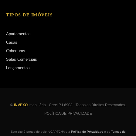
TIPOS DE IMÓVEIS
Apartamentos
Casas
Coberturas
Salas Comerciais
Lançamentos
©
INVEXO
Imobiliária - Creci PJ-6908 - Todos os Direitos Reservados.
POLÍTICA DE PRIVACIDADE
Este site é protegido pelo reCAPTCHA e a
Política de Privacidade
e os
Termos de