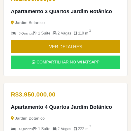
Apartamento 3 Quartos Jardim Botânico
Jardim Botanico
2
1 Suíte
2 Vagas
110 m
3 Quartos
VER DETALHES
COMPARTILHAR NO WHATSAPP
R$
3.950.000,00
Apartamento 4 Quartos Jardim Botânico
Jardim Botanico
2
1 Suíte
2 Vagas
222 m
4 Quartos