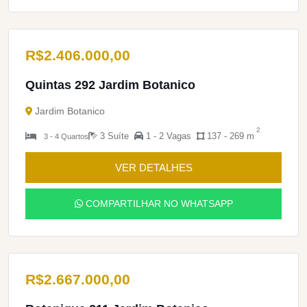
R$
2.406.000,00
Quintas 292 Jardim Botanico
Jardim Botanico
2
3 Suíte
1 - 2 Vagas
137 - 269 m
3 - 4 Quartos
VER DETALHES
COMPARTILHAR NO WHATSAPP
R$
2.667.000,00