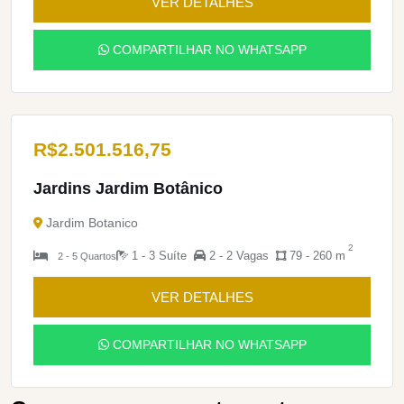
VER DETALHES
COMPARTILHAR NO WHATSAPP
R$
2.501.516,75
Jardins Jardim Botânico
Jardim Botanico
2
1 - 3 Suíte
2 - 2 Vagas
79 - 260 m
2 - 5 Quartos
VER DETALHES
COMPARTILHAR NO WHATSAPP