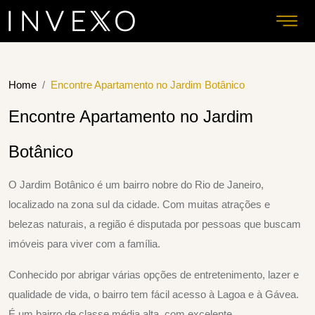
Home
Encontre Apartamento no Jardim Botânico
Encontre Apartamento no Jardim
Botânico
O Jardim Botânico é um bairro nobre do Rio de Janeiro,
localizado na zona sul da cidade. Com muitas atrações e
belezas naturais, a região é disputada por pessoas que buscam
imóveis para viver com a família.
Conhecido por abrigar várias opções de entretenimento, lazer e
qualidade de vida, o bairro tem fácil acesso à Lagoa e à Gávea.
É um bairro de classe média alta, com excelente