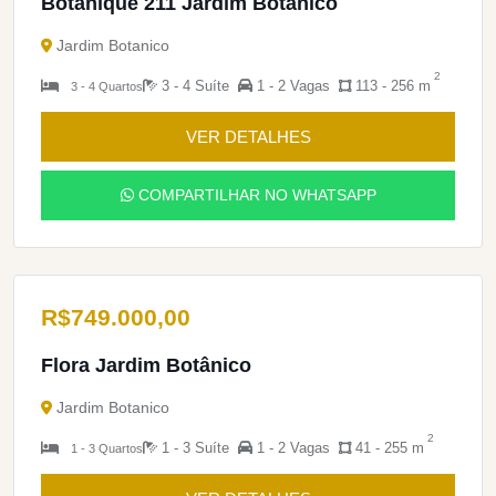
Botanique 211 Jardim Botanico
Jardim Botanico
2
3 - 4 Suíte
1 - 2 Vagas
113 - 256 m
3 - 4 Quartos
VER DETALHES
COMPARTILHAR NO WHATSAPP
R$
749.000,00
Flora Jardim Botânico
Jardim Botanico
2
1 - 3 Suíte
1 - 2 Vagas
41 - 255 m
1 - 3 Quartos