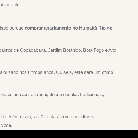
acabamento.
 Isso porque
comprar apartamento no Humaitá Rio de
s bairros de Copacabana, Jardim Botânico, Bota Fogo e Alto
alorizado nos últimos anos. Ou seja, este será um ótimo
sui tudo ao seu redor, desde escolas tradicionais,
vida. Além disso, você contará com consultores
 você.