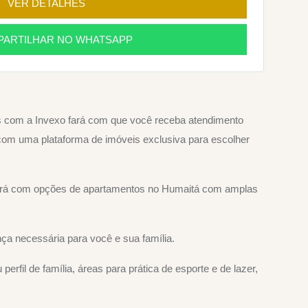
VER DETALHES
ARTILHAR NO WHATSAPP
s com a Invexo fará com que você receba atendimento
 com uma plataforma de imóveis exclusiva para escolher
tará com opções de apartamentos no Humaitá com amplas
a necessária para você e sua família.
fil de família, áreas para prática de esporte e de lazer,