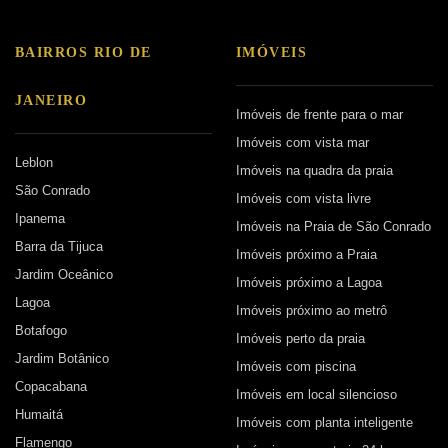
BAIRROS RIO DE
IMÓVEIS
JANEIRO
Imóveis de frente para o mar
Imóveis com vista mar
Leblon
Imóveis na quadra da praia
São Conrado
Imóveis com vista livre
Ipanema
Imóveis na Praia de São Conrado
Barra da Tijuca
Imóveis próximo a Praia
Jardim Oceânico
Imóveis próximo a Lagoa
Lagoa
Imóveis próximo ao metrô
Botafogo
Imóveis perto da praia
Jardim Botânico
Imóveis com piscina
Copacabana
Imóveis em local silencioso
Humaitá
Imóveis com planta inteligente
Flamengo