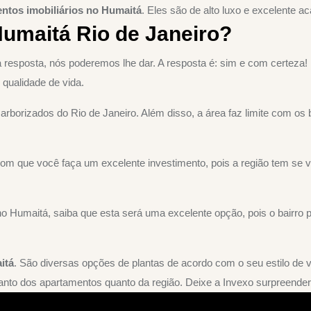
ntos imobiliários no Humaitá
. Eles são de alto luxo e excelente 
umaitá Rio de Janeiro?
resposta, nós poderemos lhe dar. A resposta é: sim e com certeza!
 qualidade de vida.
 arborizados do Rio de Janeiro. Além disso, a área faz limite com o
om que você faça um excelente investimento, pois a região tem se v
umaitá, saiba que esta será uma excelente opção, pois o bairro pos
itá
. São diversas opções de plantas de acordo com o seu estilo de 
tanto dos apartamentos quanto da região. Deixe a Invexo surpreender