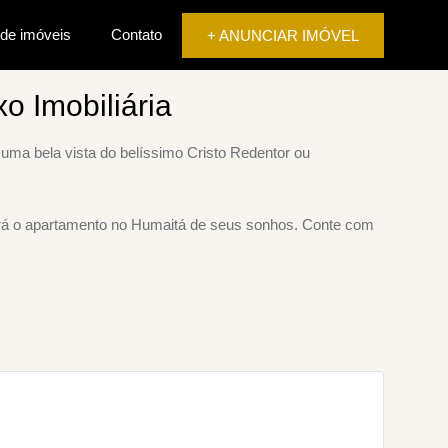
 de imóveis
Contato
+ ANUNCIAR IMÓVEL
o Imobiliária
uma bela vista do belíssimo Cristo Redentor ou
ará o apartamento no Humaitá de seus sonhos. Conte com