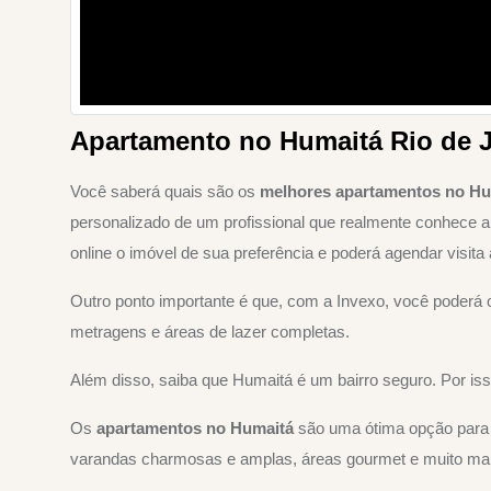
Apartamento no Humaitá Rio de J
Você saberá quais são os
melhores apartamentos no Hu
personalizado de um profissional que realmente conhece a
online o imóvel de sua preferência e poderá agendar visita
Outro ponto importante é que, com a Invexo, você poder
metragens e áreas de lazer completas.
Além disso, saiba que Humaitá é um bairro seguro. Por i
Os
apartamentos no Humaitá
são uma ótima opção para q
varandas charmosas e amplas, áreas gourmet e muito mai