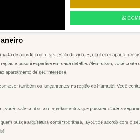
COMP
aneiro
maitá
de acordo com o seu estilo de vida. E, conhecer apartamento
 região e possui expertise em cada detalhe. Além disso, você conta
 ao apartamento de seu interesse.
á conhecer também os lançamentos na região de Humaitá. Você con
sso, você pode contar com apartamentos que possuem toda a seguranç
uem busca arquitetura contemporânea, layout de acordo com o seu per
s!