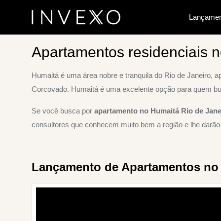
Lançamen
Home
Apartamentos residenciais no Humaitá você encon
Apartamentos residenciais n
Humaitá é uma área nobre e tranquila do Rio de Janeiro, 
Corcovado. Humaitá é uma excelente opção para quem busc
Se você busca por
apartamento no Humaitá Rio de Jane
consultores que conhecem muito bem a região e lhe darão
Lançamento de Apartamentos no