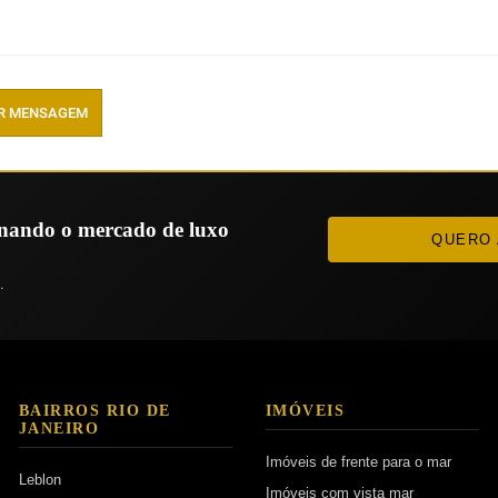
R MENSAGEM
ionando o mercado de luxo
QUERO 
.
BAIRROS RIO DE
IMÓVEIS
JANEIRO
Imóveis de frente para o mar
Leblon
Imóveis com vista mar