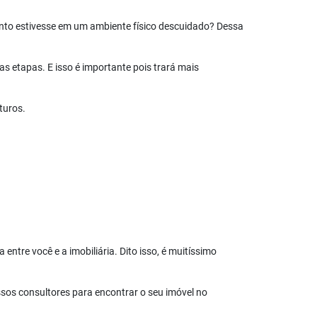
nto estivesse em um ambiente físico descuidado? Dessa
 etapas. E isso é importante pois trará mais
turos.
ntre você e a imobiliária. Dito isso, é muitíssimo
sos consultores para encontrar o seu imóvel no