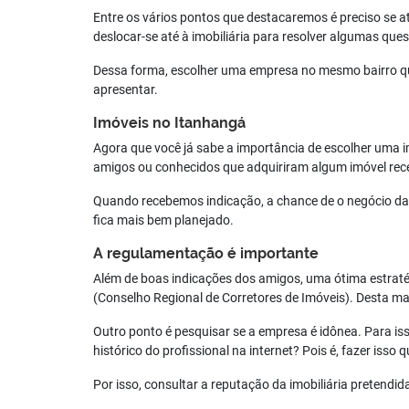
Entre os vários pontos que destacaremos é preciso se 
deslocar-se até à imobiliária para resolver algumas que
Dessa forma, escolher uma empresa no mesmo bairro que
apresentar.
Imóveis no Itanhangá
Agora que você já sabe a importância de escolher uma i
amigos ou conhecidos que adquiriram algum imóvel rece
Quando recebemos indicação, a chance de o negócio dar c
fica mais bem planejado.
A regulamentação é importante
Além de boas indicações dos amigos, uma ótima estraté
(Conselho Regional de Corretores de Imóveis). Desta ma
Outro ponto é pesquisar se a empresa é idônea. Para is
histórico do profissional na internet? Pois é, fazer iss
Por isso, consultar a reputação da imobiliária pretendi