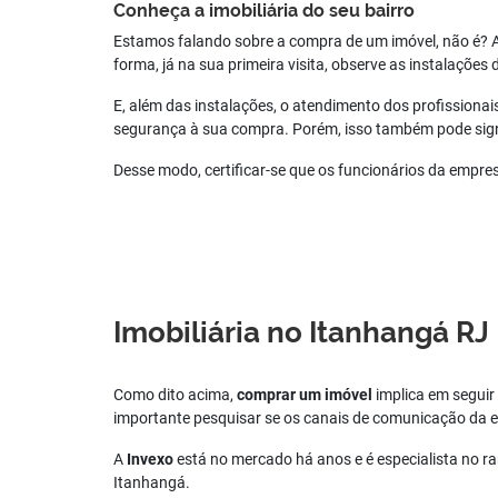
Conheça a imobiliária do seu bairro
Estamos falando sobre a compra de um imóvel, não é? A
forma, já na sua primeira visita, observe as instalações 
E, além das instalações, o atendimento dos profission
segurança à sua compra. Porém, isso também pode signif
Desse modo, certificar-se que os funcionários da empres
Imobiliária no Itanhangá RJ
Como dito acima,
comprar um imóvel
implica em seguir 
importante pesquisar se os canais de comunicação da 
A
Invexo
está no mercado há anos e é especialista no r
Itanhangá.