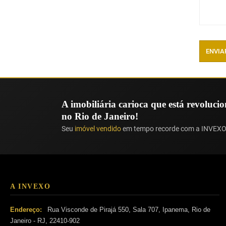
ENVIA
A imobiliária carioca que está revoluc
no Rio de Janeiro!
Seu
imóvel vendido
em tempo recorde com a INVEXO
A INVEXO
Endereço:
Rua Visconde de Pirajá 550, Sala 707, Ipanema, Rio de
Janeiro - RJ, 22410-902