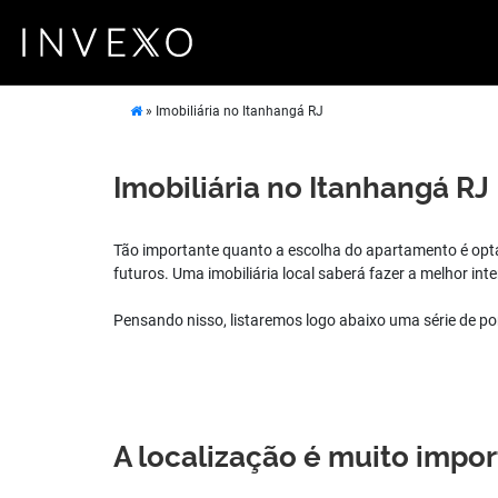
»
Imobiliária no Itanhangá RJ
Imobiliária no Itanhangá RJ
Tão importante quanto a escolha do apartamento é op
futuros. Uma imobiliária local saberá fazer a melhor in
Pensando nisso, listaremos logo abaixo uma série de po
A localização é muito impo