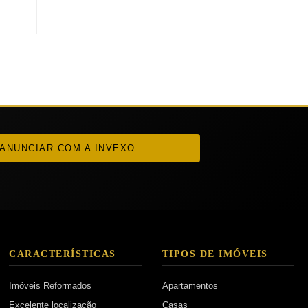
ANUNCIAR COM A INVEXO
CARACTERÍSTICAS
TIPOS DE IMÓVEIS
Imóveis Reformados
Apartamentos
Excelente localização
Casas