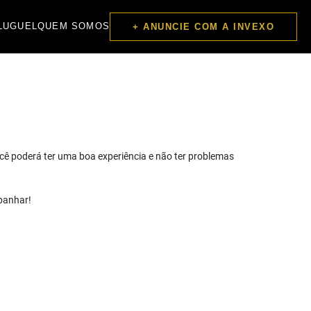
LUGUEL
QUEM SOMOS
+ ANUNCIE COM A INVEXO
cê poderá ter uma boa experiência e não ter problemas
mpanhar!