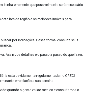
im, tenha em mente que possivelmente será necessário
 detalhes da região e os melhores imóveis para
 buscar por indicações. Dessa forma, consulte seus
gurança.
va. Assim, os detalhes e o passo a passo do que fazer,
biliária está devidamente regulamentada no CRECI
erminante em relação a sua escolha.
. Sabe quando a gente vai ao médico e consultamos o