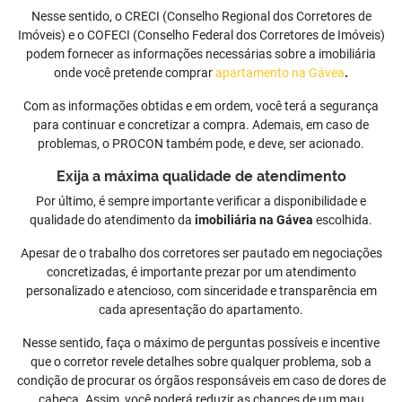
Nesse sentido, o CRECI (Conselho Regional dos Corretores de
Imóveis) e o COFECI (Conselho Federal dos Corretores de Imóveis)
podem fornecer as informações necessárias sobre a imobiliária
onde você pretende comprar
apartamento na Gávea
.
Com as informações obtidas e em ordem, você terá a segurança
para continuar e concretizar a compra. Ademais, em caso de
problemas, o PROCON também pode, e deve, ser acionado.
Exija a máxima qualidade de atendimento
Por último, é sempre importante verificar a disponibilidade e
qualidade do atendimento da
imobiliária na Gávea
escolhida.
Apesar de o trabalho dos corretores ser pautado em negociações
concretizadas, é importante prezar por um atendimento
personalizado e atencioso, com sinceridade e transparência em
cada apresentação do apartamento.
Nesse sentido, faça o máximo de perguntas possíveis e incentive
que o corretor revele detalhes sobre qualquer problema, sob a
condição de procurar os órgãos responsáveis em caso de dores de
cabeça. Assim, você poderá reduzir as chances de um mau