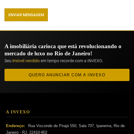
ENVIAR MENSAGEM
A imobiliária carioca que está revolucionando o
mercado de luxo no Rio de Janeiro!
Seu
imóvel vendido
em tempo recorde com a INVEXO.
QUERO ANUNCIAR COM A INVEXO
A INVEXO
Endereço:
Rua Visconde de Pirajá 550, Sala 707, Ipanema, Rio de
Janeiro - RJ, 22410-902