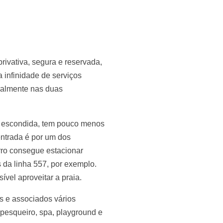
ivativa, segura e reservada,
 infinidade de serviços
eralmente nas duas
 e escondida, tem pouco menos
entrada é por um dos
rro consegue estacionar
 da linha 557, por exemplo.
ível aproveitar a praia.
s e associados vários
 pesqueiro, spa, playground e