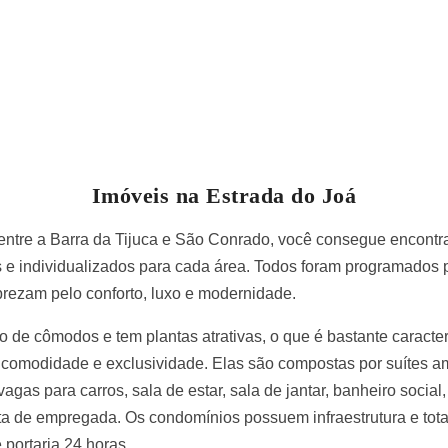
Imóveis na Estrada do Joá
 entre a Barra da Tijuca e São Conrado, você consegue encontr
s e individualizados para cada área. Todos foram programados
prezam pelo conforto, luxo e modernidade.
 de cômodos e tem plantas atrativas, o que é bastante caracter
 comodidade e exclusividade. Elas são compostas por suítes amp
agas para carros, sala de estar, sala de jantar, banheiro social
a de empregada. Os condomínios possuem infraestrutura e tot
 portaria 24 horas.