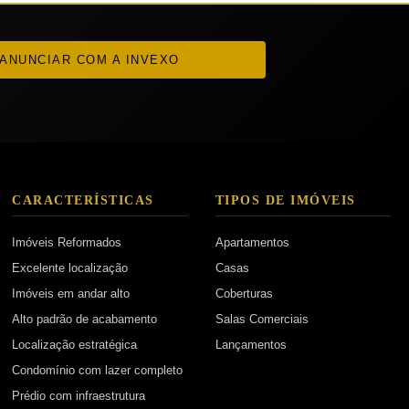
ANUNCIAR COM A INVEXO
CARACTERÍSTICAS
TIPOS DE IMÓVEIS
Imóveis Reformados
Apartamentos
Excelente localização
Casas
Imóveis em andar alto
Coberturas
Alto padrão de acabamento
Salas Comerciais
Localização estratégica
Lançamentos
Condomínio com lazer completo
Prédio com infraestrutura