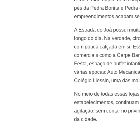
pés da Pedra Bonita e Pedra 
empreendimentos acabam se m
A Estrada do Joá possui muit
longo do dia. Na verdade, cir
com pouca calçada em si. Ess
comerciais como a Carpe Barr
Festa, espaço de buffet infa
várias épocas; Auto Mecânica 
Colégio Liessin, uma das mai
No meio de todas essas lojas
estabelecimentos, continuam s
agitação, sem contar no privi
da cidade.