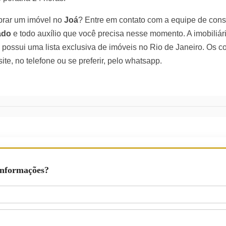
prar um imóvel no
Joá
? Entre em
contato com a equipe de cons
ado
e todo auxílio que você precisa nesse momento. A imobiliár
 possui uma lista exclusiva de imóveis no Rio de Janeiro. Os co
ite, no telefone ou se preferir, pelo whatsapp.
Informações?