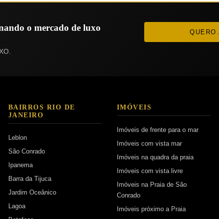
ionando o mercado de luxo
QUERO 
XO.
BAIRROS RIO DE
IMÓVEIS
JANEIRO
Imóveis de frente para o mar
Leblon
Imóveis com vista mar
São Conrado
Imóveis na quadra da praia
Ipanema
Imóveis com vista livre
Barra da Tijuca
Imóveis na Praia de São
Jardim Oceânico
Conrado
Lagoa
Imóveis próximo a Praia