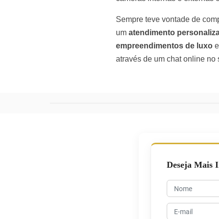
Sempre teve vontade de com
um
atendimento personaliz
empreendimentos de luxo
e
através de um chat online no s
Deseja Mais 