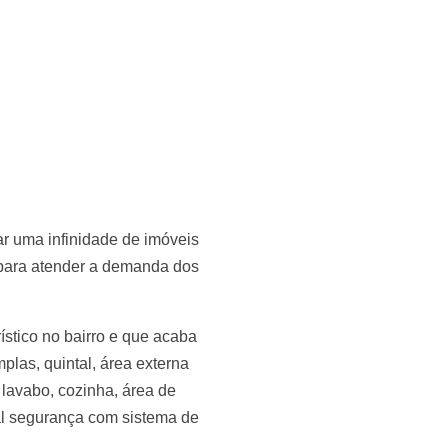
ar uma infinidade de imóveis
 para atender a demanda dos
ístico no bairro e que acaba
las, quintal, área externa
, lavabo, cozinha, área de
al segurança com sistema de