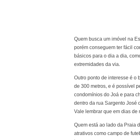
Quem busca um imóvel na Estr
porém conseguem ter fácil co
básicos para o dia a dia, com
extremidades da via.
Outro ponto de interesse é o 
de 300 metros, e é possível 
condomínios do Joá e para ch
dentro da rua Sargento José d
Vale lembrar que em dias de m
Quem está ao lado da Praia d
atrativos como campo de futeb