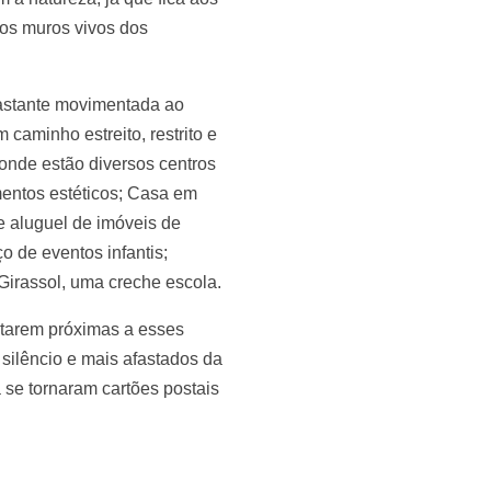
 os muros vivos dos
bastante movimentada ao
caminho estreito, restrito e
onde estão diversos centros
mentos estéticos; Casa em
e aluguel de imóveis de
o de eventos infantis;
Girassol, uma creche escola.
starem próximas a esses
 silêncio e mais afastados da
á se tornaram cartões postais