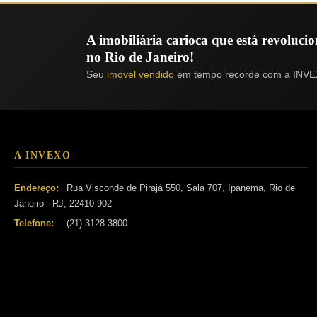
A imobiliária carioca que está revoluc
no Rio de Janeiro!
Seu
imóvel vendido
em tempo recorde com a INVE
A INVEXO
Endereço:
Rua Visconde de Pirajá 550, Sala 707, Ipanema, Rio de
Janeiro - RJ, 22410-902
Telefone:
(21) 3128-3800