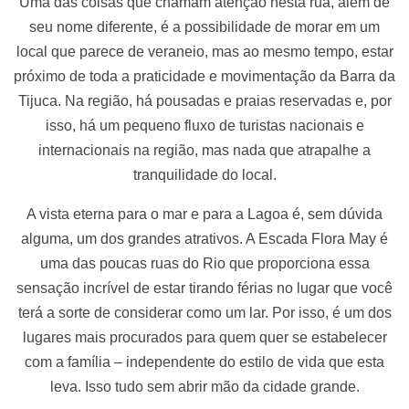
Uma das coisas que chamam atenção nesta rua, além de
seu nome diferente, é a possibilidade de morar em um
local que parece de veraneio, mas ao mesmo tempo, estar
próximo de toda a praticidade e movimentação da Barra da
Tijuca. Na região, há pousadas e praias reservadas e, por
isso, há um pequeno fluxo de turistas nacionais e
internacionais na região, mas nada que atrapalhe a
tranquilidade do local.
A vista eterna para o mar e para a Lagoa é, sem dúvida
alguma, um dos grandes atrativos. A Escada Flora May é
uma das poucas ruas do Rio que proporciona essa
sensação incrível de estar tirando férias no lugar que você
terá a sorte de considerar como um lar. Por isso, é um dos
lugares mais procurados para quem quer se estabelecer
com a família – independente do estilo de vida que esta
leva. Isso tudo sem abrir mão da cidade grande.