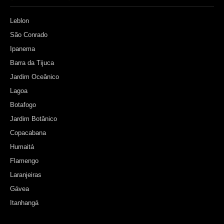
Leblon
São Conrado
Ipanema
Barra da Tijuca
Jardim Oceânico
Lagoa
Botafogo
Jardim Botânico
Copacabana
Humaitá
Flamengo
Laranjeiras
Gávea
Itanhangá