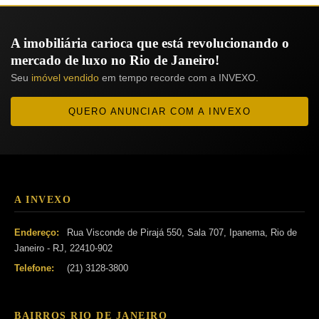
A imobiliária carioca que está revolucionando o
mercado de luxo no Rio de Janeiro!
Seu
imóvel vendido
em tempo recorde com a INVEXO.
QUERO ANUNCIAR COM A INVEXO
A INVEXO
Endereço:
Rua Visconde de Pirajá 550, Sala 707, Ipanema, Rio de
Janeiro - RJ, 22410-902
Telefone:
(21) 3128-3800
BAIRROS RIO DE JANEIRO