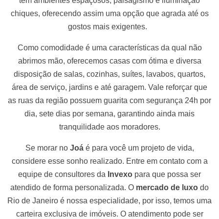
têm ambientes espaçosos, paisagismo e iluminação
chiques, oferecendo assim uma opção que agrada até os
gostos mais exigentes.
Como comodidade é uma características da qual não
abrimos mão, oferecemos casas com ótima e diversa
disposição de salas, cozinhas, suítes, lavabos, quartos,
área de serviço, jardins e até garagem. Vale reforçar que
as ruas da região possuem guarita com segurança 24h por
dia, sete dias por semana, garantindo ainda mais
tranquilidade aos moradores.
Se morar no
Joá
é para você um projeto de vida,
considere esse sonho realizado. Entre em contato com a
equipe de consultores da
Invexo
para que possa ser
atendido de forma personalizada. O
mercado de luxo
do
Rio de Janeiro é nossa especialidade, por isso, temos uma
carteira exclusiva de imóveis. O atendimento pode ser