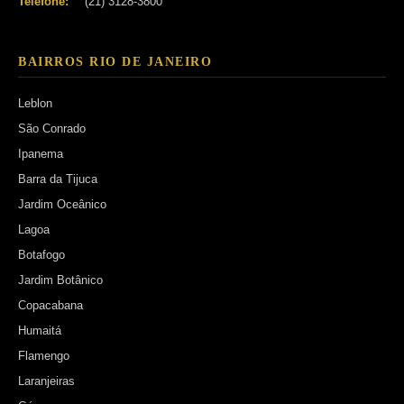
Telefone:
(21) 3128-3800
BAIRROS RIO DE JANEIRO
Leblon
São Conrado
Ipanema
Barra da Tijuca
Jardim Oceânico
Lagoa
Botafogo
Jardim Botânico
Copacabana
Humaitá
Flamengo
Laranjeiras