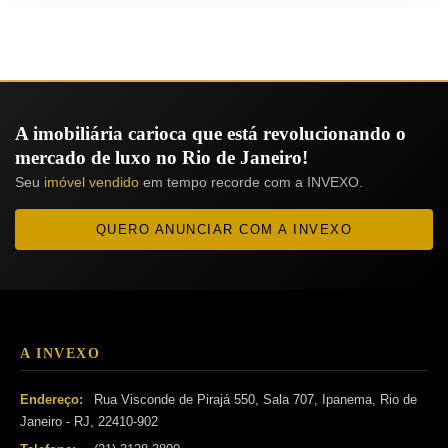
A imobiliária carioca que está revolucionando o
mercado de luxo no Rio de Janeiro!
Seu
imóvel vendido
em tempo recorde com a INVEXO.
QUERO ANUNCIAR COM A INVEXO
A INVEXO
Endereço:
Rua Visconde de Pirajá 550, Sala 707, Ipanema, Rio de
Janeiro - RJ, 22410-902