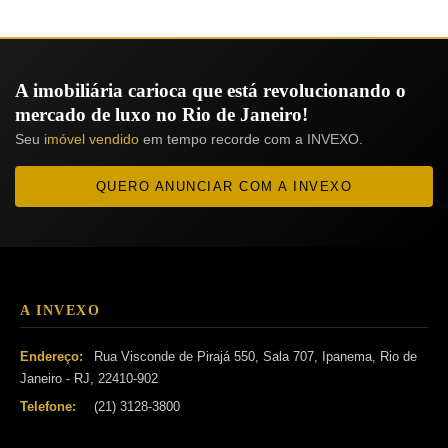
A imobiliária carioca que está revolucionando o
mercado de luxo no Rio de Janeiro!
Seu
imóvel vendido
em tempo recorde com a INVEXO.
QUERO ANUNCIAR COM A INVEXO
A INVEXO
Endereço:
Rua Visconde de Pirajá 550, Sala 707, Ipanema, Rio de
Janeiro - RJ, 22410-902
Telefone:
(21) 3128-3800