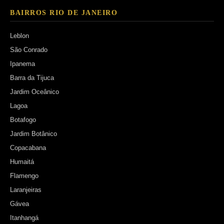
BAIRROS RIO DE JANEIRO
Leblon
São Conrado
Ipanema
Barra da Tijuca
Jardim Oceânico
Lagoa
Botafogo
Jardim Botânico
Copacabana
Humaitá
Flamengo
Laranjeiras
Gávea
Itanhangá