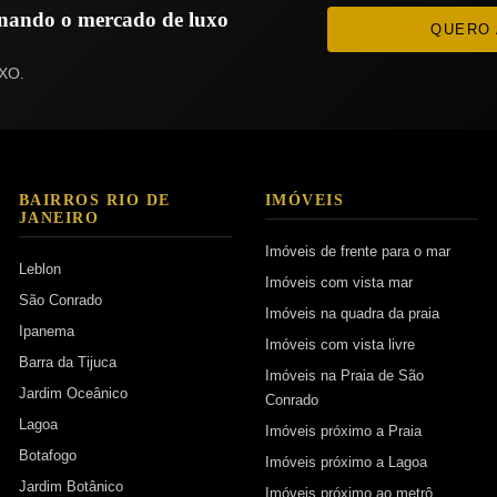
ionando o mercado de luxo
QUERO 
XO.
BAIRROS RIO DE
IMÓVEIS
JANEIRO
Imóveis de frente para o mar
Leblon
Imóveis com vista mar
São Conrado
Imóveis na quadra da praia
Ipanema
Imóveis com vista livre
Barra da Tijuca
Imóveis na Praia de São
Jardim Oceânico
Conrado
Lagoa
Imóveis próximo a Praia
Botafogo
Imóveis próximo a Lagoa
Jardim Botânico
Imóveis próximo ao metrô