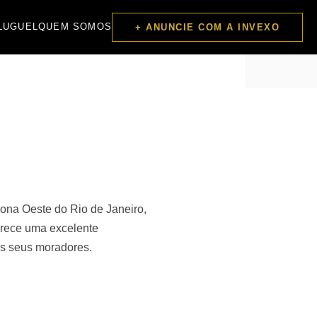
LUGUEL
QUEM SOMOS
+ ANUNCIE COM A INVEXO
ona Oeste do Rio de Janeiro,
erece uma excelente
os seus moradores.