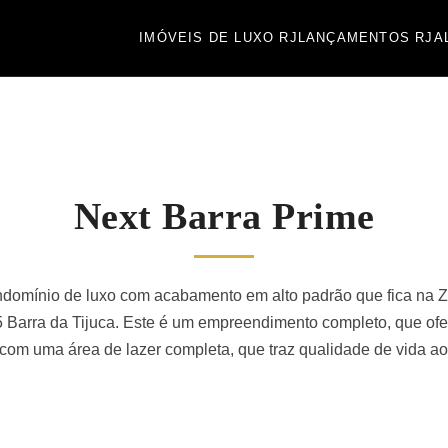
IMÓVEIS DE LUXO RJ
LANÇAMENTOS RJ
A
Next Barra Prime
domínio de luxo com acabamento em alto padrão que fica na Z
 Barra da Tijuca. Este é um empreendimento completo, que of
r com uma área de lazer completa, que traz qualidade de vida a