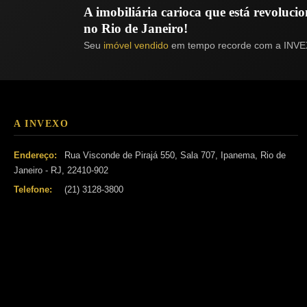
A imobiliária carioca que está revoluc
no Rio de Janeiro!
Seu
imóvel vendido
em tempo recorde com a INVE
A INVEXO
Endereço:
Rua Visconde de Pirajá 550, Sala 707, Ipanema, Rio de
Janeiro - RJ, 22410-902
Telefone:
(21) 3128-3800