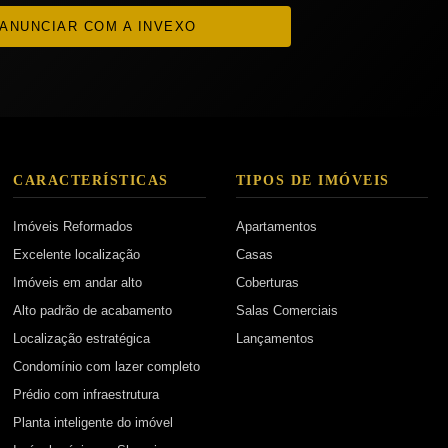
ANUNCIAR COM A INVEXO
CARACTERÍSTICAS
TIPOS DE IMÓVEIS
Imóveis Reformados
Apartamentos
Excelente localização
Casas
Imóveis em andar alto
Coberturas
Alto padrão de acabamento
Salas Comerciais
Localização estratégica
Lançamentos
Condomínio com lazer completo
Prédio com infraestrutura
Planta inteligente do imóvel