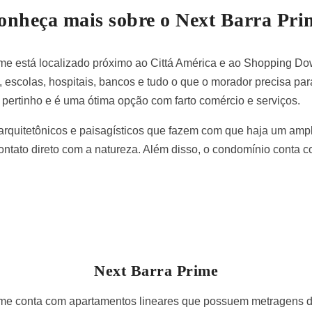
onheça mais sobre o Next Barra Pri
me está localizado próximo ao Cittá América e ao Shopping D
s, escolas, hospitais, bancos e tudo o que o morador precisa par
pertinho e é uma ótima opção com farto comércio e serviços.
 arquitetônicos e paisagísticos que fazem com que haja um am
ntato direto com a natureza. Além disso, o condomínio conta 
Next Barra Prime
me conta com apartamentos lineares que possuem metragens d