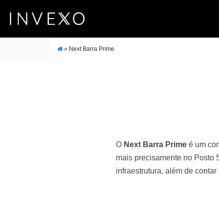
»
Next Barra Prime
O
Next Barra Prime
é um con
mais precisamente no Posto 5
infraestrutura, além de conta