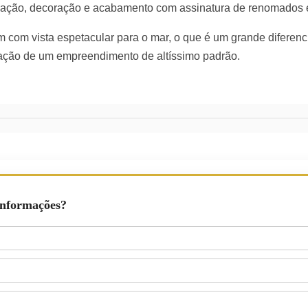
ação, decoração e acabamento com assinatura de renomados e
 com vista espetacular para o mar, o que é um grande diferencia
cação de um empreendimento de altíssimo padrão.
Informações?