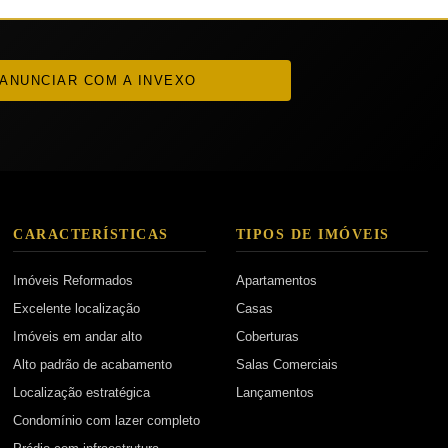
ANUNCIAR COM A INVEXO
CARACTERÍSTICAS
TIPOS DE IMÓVEIS
Imóveis Reformados
Apartamentos
Excelente localização
Casas
Imóveis em andar alto
Coberturas
Alto padrão de acabamento
Salas Comerciais
Localização estratégica
Lançamentos
Condomínio com lazer completo