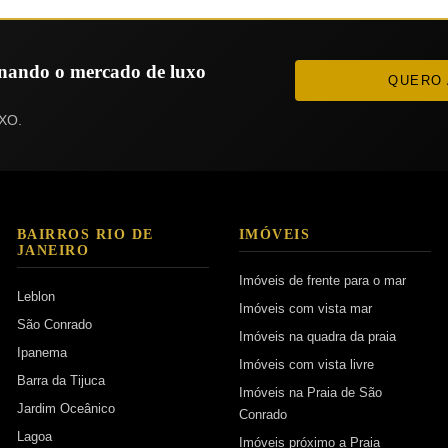
ionando o mercado de luxo
QUERO 
XO.
BAIRROS RIO DE
IMÓVEIS
JANEIRO
Imóveis de frente para o mar
Leblon
Imóveis com vista mar
São Conrado
Imóveis na quadra da praia
Ipanema
Imóveis com vista livre
Barra da Tijuca
Imóveis na Praia de São
Jardim Oceânico
Conrado
Lagoa
Imóveis próximo a Praia