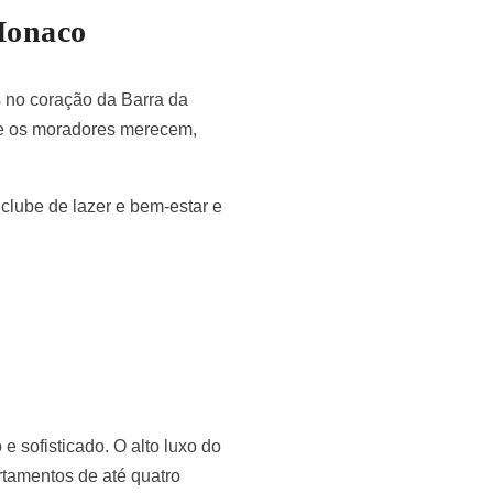
Monaco
 no coração da Barra da
ue os moradores merecem,
clube de lazer e bem-estar e
 sofisticado. O alto luxo do
tamentos de até quatro