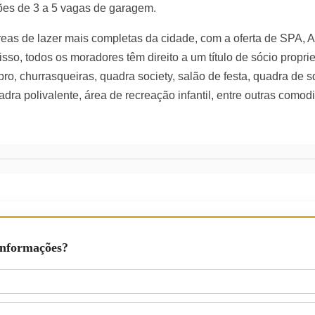
ções de 3 a 5 vagas de garagem.
as de lazer mais completas da cidade, com a oferta de SPA, A
isso, todos os moradores têm direito a um título de sócio propri
bro, churrasqueiras, quadra society, salão de festa, quadra de 
adra polivalente, área de recreação infantil, entre outras comod
Informações?