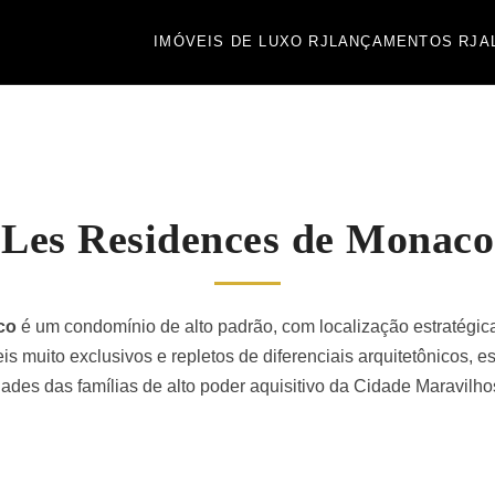
IMÓVEIS DE LUXO RJ
LANÇAMENTOS RJ
A
Les Residences de Monaco
aco
é um condomínio de alto padrão, com localização estratégica
s muito exclusivos e repletos de diferenciais arquitetônicos,
es das famílias de alto poder aquisitivo da Cidade Maravilho