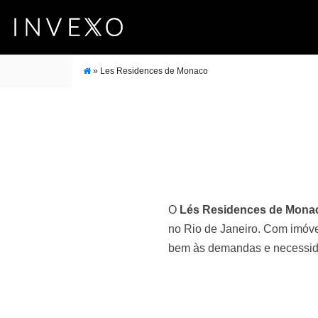
»
Les Residences de Monaco
O
Lés Residences de Mon
no Rio de Janeiro. Com imóvei
bem às demandas e necessidad