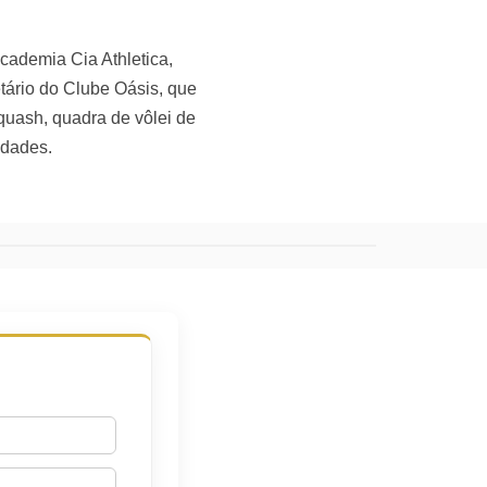
cademia Cia Athletica,
etário do Clube Oásis, que
squash, quadra de vôlei de
idades.