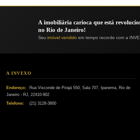
A imobiliária carioca que está revoluc
no Rio de Janeiro!
Seu
imóvel vendido
em tempo recorde com a INVE
A INVEXO
Endereço:
Rua Visconde de Pirajá 550, Sala 707, Ipanema, Rio de
Janeiro - RJ, 22410-902
Telefone:
(21) 3128-3800