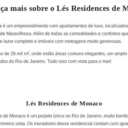
ça mais sobre o Lés Residences de 
o
é um empreendimento com apartamentos de luxo, localizados
dade Maravilhosa. Além de todas as comodidades e confortos q
e lazer completo e imóveis com metragens muito generosas.
no de 26 mil m², onde estão áreas comuns elegantes, um amplo 
dos do Rio de Janeiro. Tudo isso com vista para o mar!
Lés Residences de Monaco
de Monaco é um projeto único no Rio de Janeiro, muito bonito e
imeira vista. Os moradores desse residencial contam com apar