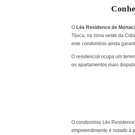
Conhe
O
Lés Residence de Monac
Tijuca, na zona oeste da Ci
este condomínio ainda garant
O residencial ocupa um terre
os apartamentos mais disputa
O condomínio Lés Residences 
empreendimento é notado à pr