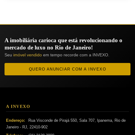
A imobiliária carioca que está revolucionando o
mercado de luxo no Rio de Janeiro!
Seu
imóvel vendido
em tempo recorde com a INVEXO.
QUERO ANUNCIAR COM A INVEXO
A INVEXO
Endereço:
Rua Visconde de Pirajá 550, Sala 707, Ipanema, Rio de
Janeiro - RJ, 22410-902