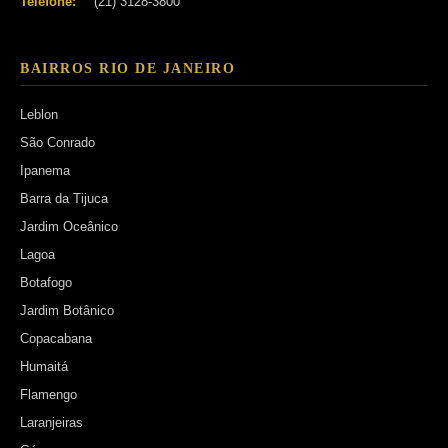
Telefone:
(21) 3128-3800
BAIRROS RIO DE JANEIRO
Leblon
São Conrado
Ipanema
Barra da Tijuca
Jardim Oceânico
Lagoa
Botafogo
Jardim Botânico
Copacabana
Humaitá
Flamengo
Laranjeiras