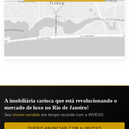
A imobiliária carioca que está revolucionando o
mercado de luxo no Rio de Janeiro!
Seu
imóvel vendido
em tempo recorde com a INVEXO.
QUERO ANUNCIAR COM A INVEXO