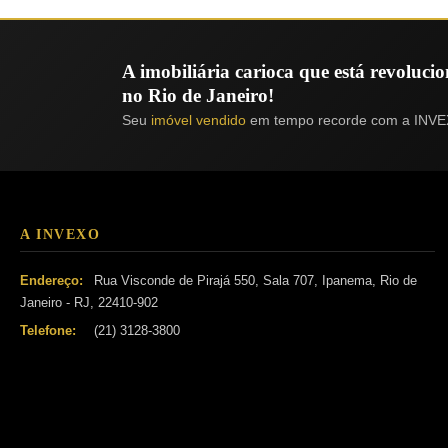
A imobiliária carioca que está revoluc
no Rio de Janeiro!
Seu
imóvel vendido
em tempo recorde com a INVE
A INVEXO
Endereço:
Rua Visconde de Pirajá 550, Sala 707, Ipanema, Rio de
Janeiro - RJ, 22410-902
Telefone:
(21) 3128-3800