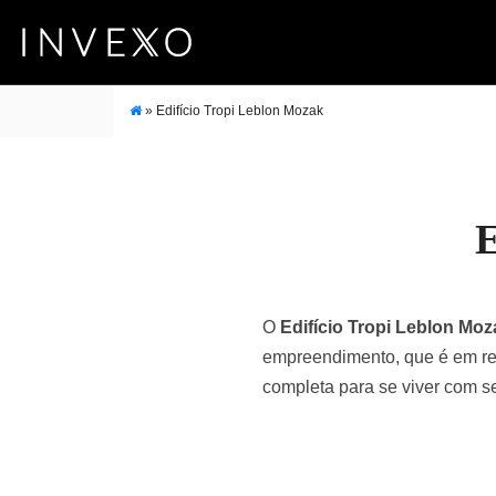
»
Edifício Tropi Leblon Mozak
E
O
Edifício Tropi Leblon Moz
empreendimento, que é em retr
completa para se viver com s