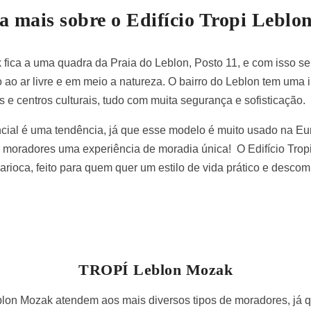
 mais sobre o Edifício Tropi Lebl
k fica a uma quadra da Praia do Leblon, Posto 11, e com isso
ao ar livre e em meio a natureza. O bairro do Leblon tem uma i
s e centros culturais, tudo com muita segurança e sofisticação.
ncial é uma tendência, já que esse modelo é muito usado na Eu
 moradores uma experiência de moradia única! O Edifício Trop
arioca, feito para quem quer um estilo de vida prático e desco
TROPÍ Leblon Mozak
lon Mozak atendem aos mais diversos tipos de moradores, já 