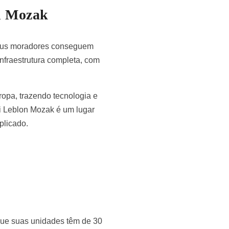
on Mozak
 seus moradores conseguem
nfraestrutura completa, com
ropa, trazendo tecnologia e
i Leblon Mozak é um lugar
mplicado.
que suas unidades têm de 30