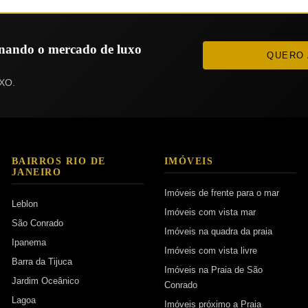
ionando o mercado de luxo
QUERO 
XO.
BAIRROS RIO DE
IMÓVEIS
JANEIRO
Imóveis de frente para o mar
Leblon
Imóveis com vista mar
São Conrado
Imóveis na quadra da praia
Ipanema
Imóveis com vista livre
Barra da Tijuca
Imóveis na Praia de São
Jardim Oceânico
Conrado
Lagoa
Imóveis próximo a Praia