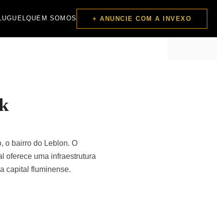
LUGUEL
QUEM SOMOS
+ ANUNCIE COM A INVEXO
ak
 o bairro do Leblon. O
l oferece uma infraestrutura
 capital fluminense.