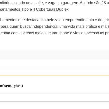
mitórios, sendo uma suíte, e vaga na garagem. Ao todo são 28 
partamentos Tipo e 4 Coberturas Duplex.
abamentos que destacam a beleza do empreendimento e de pri
do para quem busca independência, uma vida mais prática e mais
 conta com diversos meios de transporte e vias de acesso às pr
Informações?