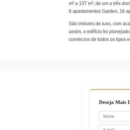
m² a 137 m², de um a três dor
8 apartamentos Garden, 16 a
São imóveis de luxo, com ac
assim, o edifício foi planeja
comércios de todos os tipos e
Deseja Mais 