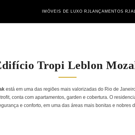
IMÓVEIS DE LUXO RJ
LANÇAMENTOS RJ
A
difício Tropi Leblon Moz
ak
está em uma das regiões mais valorizadas do Rio de Janeiro,
ofit, conta com apartamentos, garden e cobertura. O residencia
egurança e conforto, em uma das áreas mais bonitas e nobres da