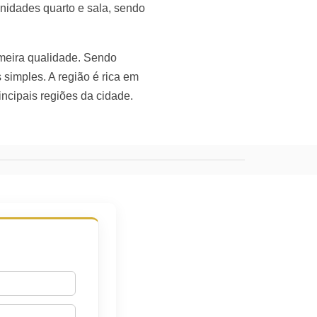
unidades quarto e sala, sendo
meira qualidade. Sendo
 simples. A região é rica em
incipais regiões da cidade.