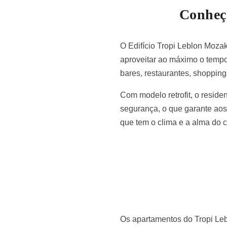
Conheça
O Edifício Tropi Leblon Moza
aproveitar ao máximo o tempo 
bares, restaurantes, shopping
Com modelo retrofit, o reside
segurança, o que garante aos
que tem o clima e a alma do c
Os apartamentos do Tropi Leb