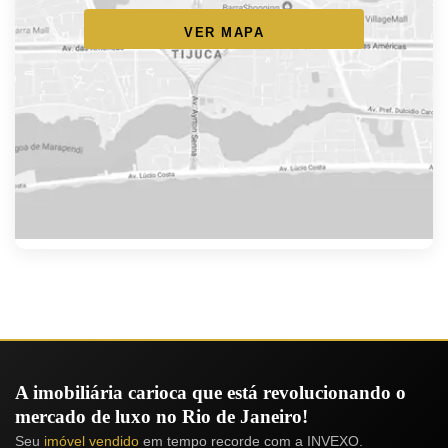
VER MAPA
A imobiliária carioca que está revolucionando o
mercado de luxo no Rio de Janeiro!
Seu
imóvel vendido
em tempo recorde com a INVEXO.