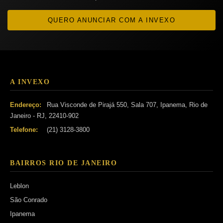
QUERO ANUNCIAR COM A INVEXO
A INVEXO
Endereço:
Rua Visconde de Pirajá 550, Sala 707, Ipanema, Rio de
Janeiro - RJ, 22410-902
Telefone:
(21) 3128-3800
BAIRROS RIO DE JANEIRO
Leblon
São Conrado
Ipanema