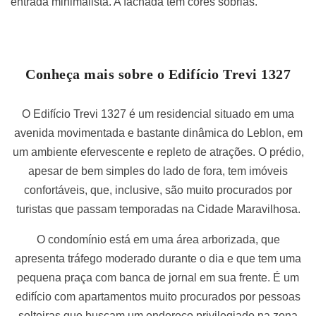
entrada minimalista. A fachada tem cores sóbrias.
Conheça mais sobre o Edifício Trevi 1327
O Edifício Trevi 1327 é um residencial situado em uma
avenida movimentada e bastante dinâmica do Leblon, em
um ambiente efervescente e repleto de atrações. O prédio,
apesar de bem simples do lado de fora, tem imóveis
confortáveis, que, inclusive, são muito procurados por
turistas que passam temporadas na Cidade Maravilhosa.
O condomínio está em uma área arborizada, que
apresenta tráfego moderado durante o dia e que tem uma
pequena praça com banca de jornal em sua frente. É um
edifício com apartamentos muito procurados por pessoas
solteiras que buscam um endereço privilegiado na zona