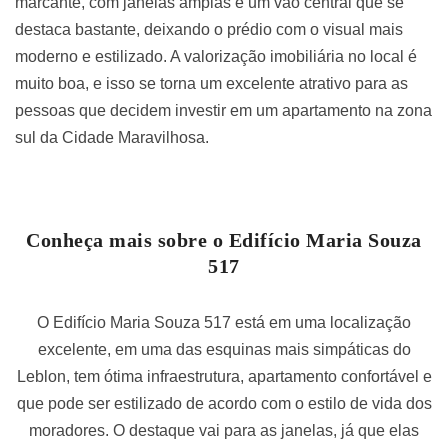
marcante, com janelas amplas e um vão central que se
destaca bastante, deixando o prédio com o visual mais
moderno e estilizado. A valorização imobiliária no local é
muito boa, e isso se torna um excelente atrativo para as
pessoas que decidem investir em um apartamento na zona
sul da Cidade Maravilhosa.
Conheça mais sobre o Edifício Maria Souza
517
O Edifício Maria Souza 517 está em uma localização
excelente, em uma das esquinas mais simpáticas do
Leblon, tem ótima infraestrutura, apartamento confortável e
que pode ser estilizado de acordo com o estilo de vida dos
moradores. O destaque vai para as janelas, já que elas