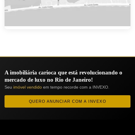
A imobiliária carioca que está revolucionando o
mercado de luxo no Rio de Janeiro!
Seu
imóvel vendido
em tempo recorde com a INVEXO.
QUERO ANUNCIAR COM A INVEXO