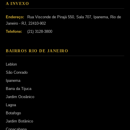
A INVEXO
Endereço:
Rua Visconde de Pirajá 550, Sala 707, Ipanema, Rio de
Janeiro - RJ, 22410-902
Telefone:
(21) 3128-3800
BAIRROS RIO DE JANEIRO
Leblon
São Conrado
Ipanema
Barra da Tijuca
Jardim Oceânico
Lagoa
Botafogo
Jardim Botânico
Copacabana