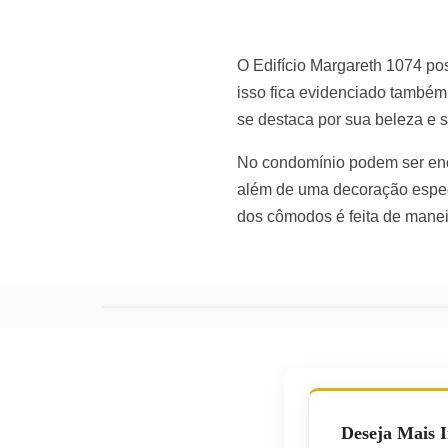
O Edifício Margareth 1074 po
isso fica evidenciado também
se destaca por sua beleza e 
No condomínio podem ser enc
além de uma decoração especi
dos cômodos é feita de maneir
Deseja Mais 