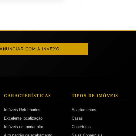
ANUNCIAR COM A INVEXO
CARACTERÍSTICAS
TIPOS DE IMÓVEIS
Imóveis Reformados
Apartamentos
Excelente localização
Casas
Imóveis em andar alto
Coberturas
Alto padrão de acabamento
Salas Comerciais