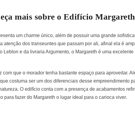
ça mais sobre o Edifício Margaret
resenta um charme único, além de possuir uma grande sofistic
 a atenção dos transeuntes que passam por ali, afinal ela é am
ro Leblon e da livraria Argumento, o Margareth é uma excelent
az com que o morador tenha bastante espaço para aproveitar. A
o que costuma ser um dos diferenciais desse empreendimento p
 natureza. O edifício conta com a presença de acabamentos refi
o para fazer do Margareth o lugar ideal para o carioca viver.