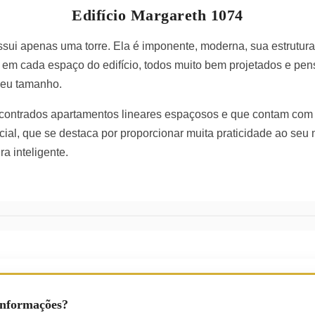
Edifício Margareth 1074
ssui apenas uma torre. Ela é imponente, moderna, sua estrutur
 em cada espaço do edifício, todos muito bem projetados e pe
seu tamanho.
ontrados apartamentos lineares espaçosos e que contam com 
al, que se destaca por proporcionar muita praticidade ao seu 
a inteligente.
Informações?