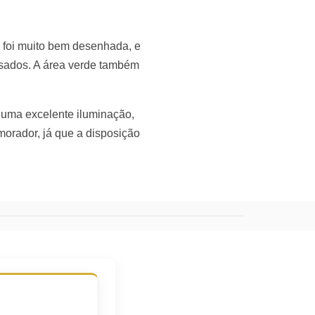
a foi muito bem desenhada, e
nsados. A área verde também
uma excelente iluminação,
morador, já que a disposição