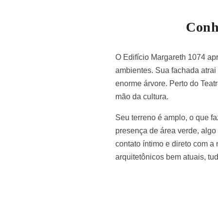
Conhe
O Edifício Margareth 1074 ap
ambientes. Sua fachada atrai
enorme árvore. Perto do Teat
mão da cultura.
Seu terreno é amplo, o que f
presença de área verde, alg
contato íntimo e direto com a
arquitetônicos bem atuais, tud