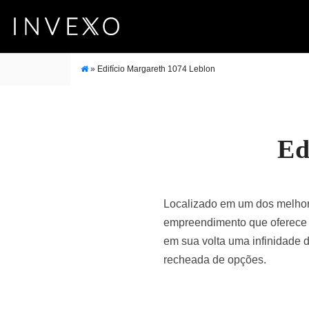
»
Edifício Margareth 1074 Leblon
Ed
Localizado em um dos melhore
empreendimento que oferece a
em sua volta uma infinidade 
recheada de opções.