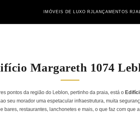
IMÓVEIS DE LUXO RJ
LANÇAMENTOS RJ
A
ifício Margareth 1074 Leb
s pontos da região do Leblon, pertinho da praia, está o
Edifíc
o seu morador uma espetacular infraestrutura, muita segurança
de bares, restaurantes, lanchonetes e mais, o que faz com que 