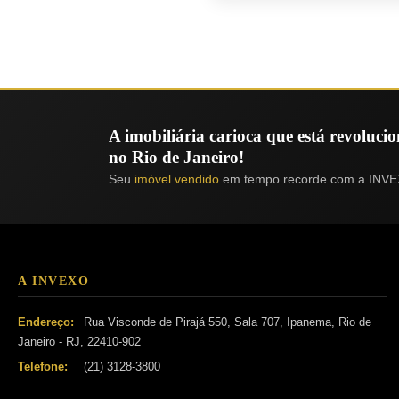
A imobiliária carioca que está revoluc
no Rio de Janeiro!
Seu
imóvel vendido
em tempo recorde com a INVE
A INVEXO
Endereço:
Rua Visconde de Pirajá 550, Sala 707, Ipanema, Rio de
Janeiro - RJ, 22410-902
Telefone:
(21) 3128-3800