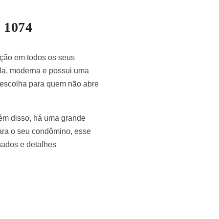
h 1074
ação em todos os seus
pla, moderna e possui uma
e escolha para quem não abre
lém disso, há uma grande
ara o seu condômino, esse
nados e detalhes