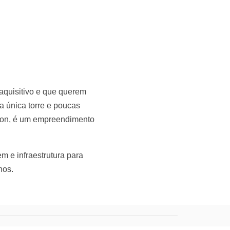
aquisitivo e que querem
a única torre e poucas
eblon, é um empreendimento
m e infraestrutura para
nos.