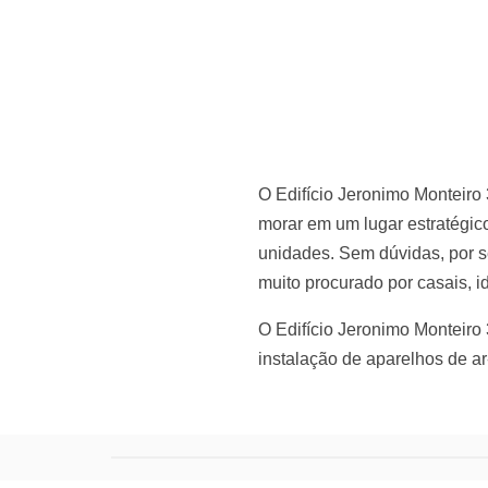
O
Edifício Jeronimo Monteir
morar em um lugar estratégic
unidades. Sem dúvidas, por se
muito procurado por casais, i
O
Edifício Jeronimo Monteiro 
instalação de aparelhos de ar