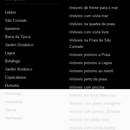
Imóveis de frente para o mar
Leblon
Imóveis com vista mar
São Conrado
Imóveis na quadra da praia
Ipanema
Imóveis com vista livre
Barra da Tijuca
Imóveis na Praia de São
Jardim Oceânico
Conrado
Lagoa
Imóveis próximo a Praia
Botafogo
Imóveis próximo a Lagoa
Jardim Botânico
Imóveis próximo ao metrô
Copacabana
Imóveis perto da praia
Humaitá
Imóveis com piscina
Flamengo
Imóveis em local silencioso
Laranjeiras
Imóveis com planta inteligente
Gávea
Imóveis com portaria 24 horas
Itanhangá
Imóveis em prédio novo
Imóveis com sol da manhã