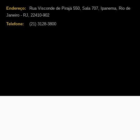
Endereço:
Rua Visconde de Pirajá 550, Sala 707, Ipanema, Rio de
Janeiro - RJ, 22410-902
Telefone:
(21) 3128-3800