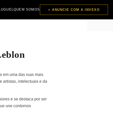
LUGUEL
QUEM SOMOS
+ ANUNCIE COM A INVEXO
Leblon
ado em uma das ruas mais
artistas, intelectuais e da
iores e se destaca por ser
que une contornos