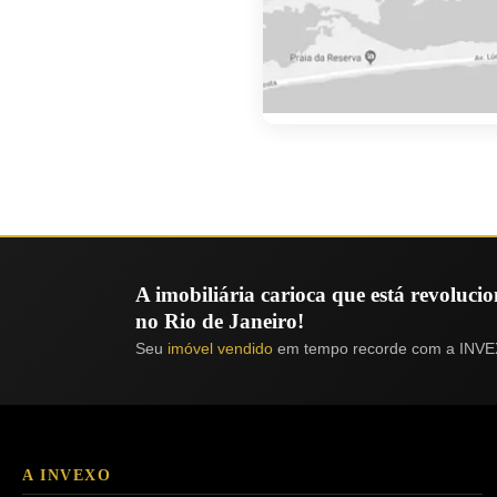
A imobiliária carioca que está revoluc
no Rio de Janeiro!
Seu
imóvel vendido
em tempo recorde com a INVE
A INVEXO