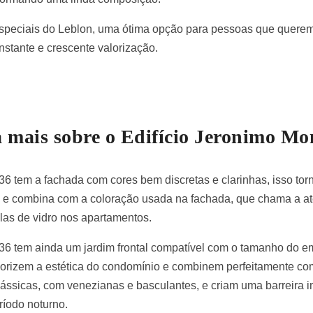
speciais do Leblon, uma ótima opção para pessoas que querem 
nstante e crescente valorização.
 mais sobre o Edifício Jeronimo Mon
 36 tem a fachada com cores bem discretas e clarinhas, isso to
o e combina com a coloração usada na fachada, que chama a at
las de vidro nos apartamentos.
 36 tem ainda um jardim frontal compatível com o tamanho do 
valorizem a estética do condomínio e combinem perfeitamente co
lássicas, com venezianas e basculantes, e criam uma barreira i
ríodo noturno.