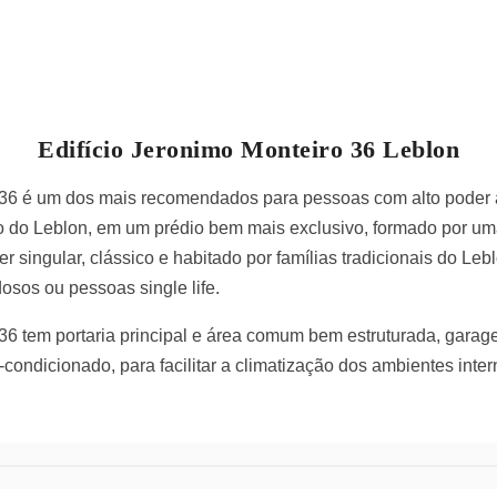
Edifício Jeronimo Monteiro 36 Leblon
o 36 é um dos mais recomendados para pessoas com alto poder 
o do Leblon, em um prédio bem mais exclusivo, formado por um
r singular, clássico e habitado por famílias tradicionais do L
dosos ou pessoas single life.
36 tem portaria principal e área comum bem estruturada, garage
-condicionado, para facilitar a climatização dos ambientes inter