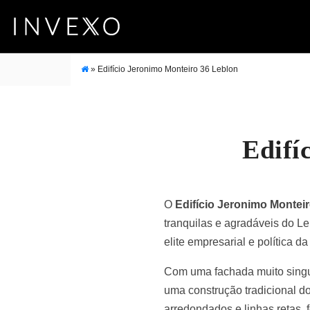
»
Edifício Jeronimo Monteiro 36 Leblon
Edifí
O
Edifício Jeronimo Monteir
tranquilas e agradáveis do Leb
elite empresarial e política 
Com uma fachada muito singula
uma construção tradicional do
arredondados e linhas retas,