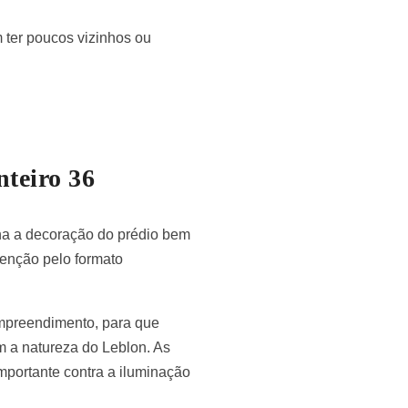
ter poucos vizinhos ou
teiro 36
rna a decoração do prédio bem
enção pelo formato
empreendimento, para que
m a natureza do Leblon. As
mportante contra a iluminação