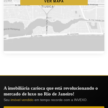
VER MAPA
A imobiliária carioca que está revolucionando o
mercado de luxo no Rio de Janeiro!
Seu
imóvel vendido
em tempo recorde com a INVEXO.