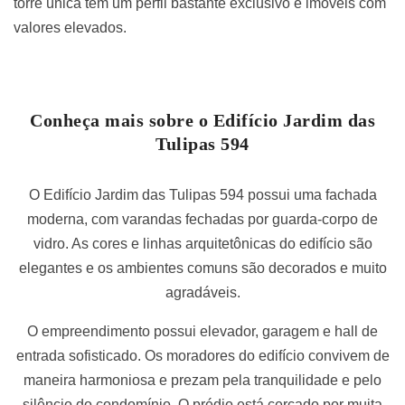
torre única tem um perfil bastante exclusivo e imóveis com
valores elevados.
Conheça mais sobre o Edifício Jardim das
Tulipas 594
O Edifício Jardim das Tulipas 594 possui uma fachada
moderna, com varandas fechadas por guarda-corpo de
vidro. As cores e linhas arquitetônicas do edifício são
elegantes e os ambientes comuns são decorados e muito
agradáveis.
O empreendimento possui elevador, garagem e hall de
entrada sofisticado. Os moradores do edifício convivem de
maneira harmoniosa e prezam pela tranquilidade e pelo
silêncio do condomínio. O prédio está cercado por muita