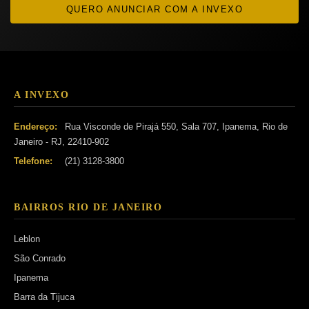
QUERO ANUNCIAR COM A INVEXO
A INVEXO
Endereço:
Rua Visconde de Pirajá 550, Sala 707, Ipanema, Rio de
Janeiro - RJ, 22410-902
Telefone:
(21) 3128-3800
BAIRROS RIO DE JANEIRO
Leblon
São Conrado
Ipanema
Barra da Tijuca