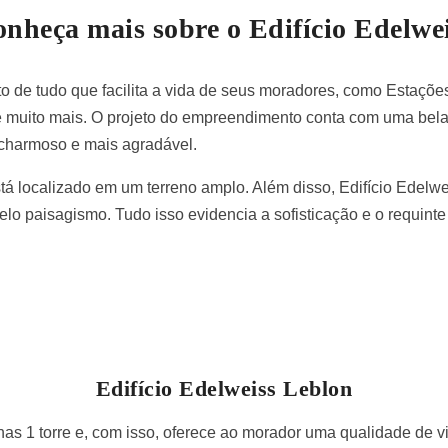
nheça mais sobre o Edifício Edelwe
to de tudo que facilita a vida de seus moradores, como Estações
s e muito mais. O projeto do empreendimento conta com uma bela
charmoso e mais agradável.
tá localizado em um terreno amplo. Além disso, Edifício Edelwe
belo paisagismo. Tudo isso evidencia a sofisticação e o requin
Edifício Edelweiss Leblon
s 1 torre e, com isso, oferece ao morador uma qualidade de v