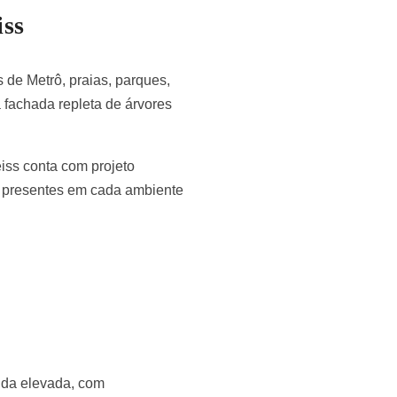
iss
 de Metrô, praias, parques,
 fachada repleta de árvores
iss conta com projeto
te presentes em cada ambiente
ida elevada, com