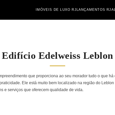
IMÓVEIS DE LUXO RJ
LANÇAMENTOS RJ
A
Edifício Edelweiss Leblon
preendimento que proporciona ao seu morador tudo o que há d
 praticidade. Ele está muito bem localizado na região do Leblon
ns e serviços que oferecem qualidade de vida.