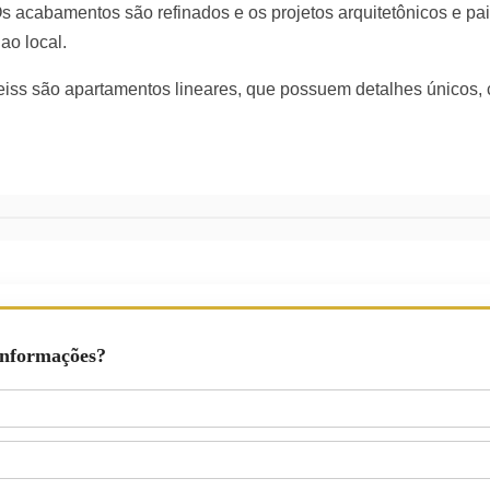
Os acabamentos são refinados e os projetos arquitetônicos e pa
ao local.
eiss são apartamentos lineares, que possuem detalhes únicos
Informações?