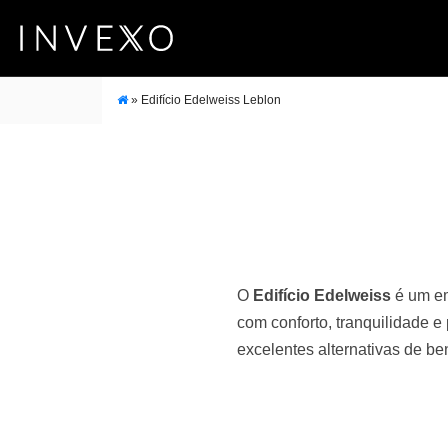
»
Edifício Edelweiss Leblon
O
Edifício Edelweiss
é um em
com conforto, tranquilidade e
excelentes alternativas de be