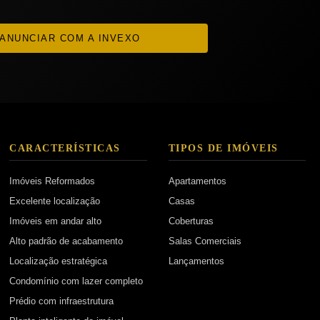
ANUNCIAR COM A INVEXO
CARACTERÍSTICAS
TIPOS DE IMÓVEIS
Imóveis Reformados
Apartamentos
Excelente localização
Casas
Imóveis em andar alto
Coberturas
Alto padrão de acabamento
Salas Comerciais
Localização estratégica
Lançamentos
Condomínio com lazer completo
Prédio com infraestrutura