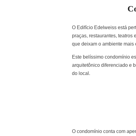
Co
O Edifício Edelweiss está per
praças, restaurantes, teatro
que deixam o ambiente mais 
Este belíssimo condomínio es
arquitetônico diferenciado e 
do local.
O condomínio conta com apena