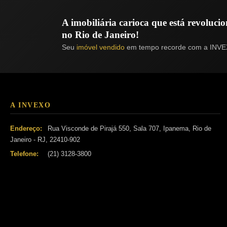
A imobiliária carioca que está revoluc
no Rio de Janeiro!
Seu
imóvel vendido
em tempo recorde com a INVE
A INVEXO
Endereço:
Rua Visconde de Pirajá 550, Sala 707, Ipanema, Rio de
Janeiro - RJ, 22410-902
Telefone:
(21) 3128-3800