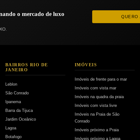
ionando o mercado de luxo
QUERO 
XO.
BAIRROS RIO DE
IMÓVEIS
JANEIRO
Imóveis de frente para o mar
Leblon
Imóveis com vista mar
São Conrado
Imóveis na quadra da praia
Ipanema
Imóveis com vista livre
Barra da Tijuca
Imóveis na Praia de São
Jardim Oceânico
Conrado
Lagoa
Imóveis próximo a Praia
Botafogo
Imóveis próximo a Lagoa