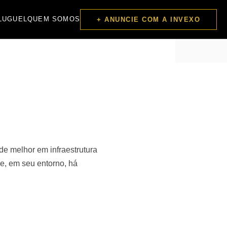
LUGUEL
QUEM SOMOS
+ ANUNCIE COM A INVEXO
e melhor em infraestrutura
 e, em seu entorno, há