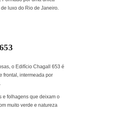
 de luxo do Rio de Janeiro.
 653
as, o Edifício Chagall 653 é
 frontal, intermeada por
.
res e folhagens que deixam o
om muito verde e natureza