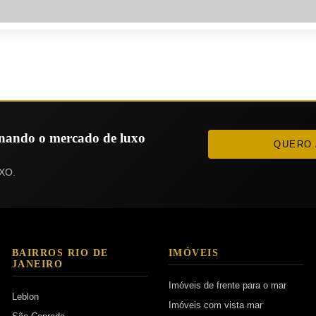
ionando o mercado de luxo
QUERO 
XO.
BAIRROS RIO DE
IMÓVEIS
JANEIRO
Imóveis de frente para o mar
Leblon
Imóveis com vista mar