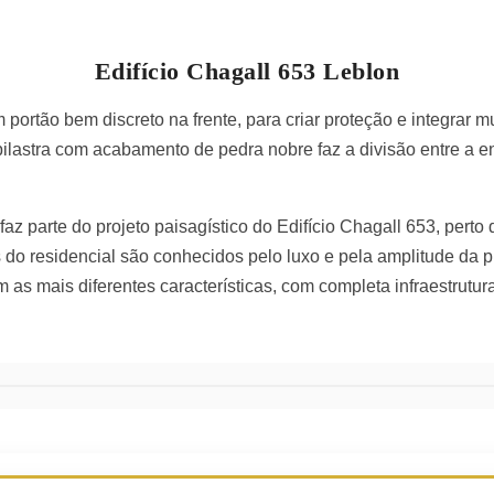
Edifício Chagall 653 Leblon
 portão bem discreto na frente, para criar proteção e integrar
lastra com acabamento de pedra nobre faz a divisão entre a e
z parte do projeto paisagístico do Edifício Chagall 653, perto
do residencial são conhecidos pelo luxo e pela amplitude da p
s mais diferentes características, com completa infraestrutur