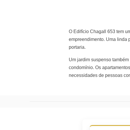
O
Edifício Chagall 653 tem um
empreendimento. Uma linda pi
portaria.
Um jardim suspenso também fa
condomínio. Os apartamentos 
necessidades de pessoas com a