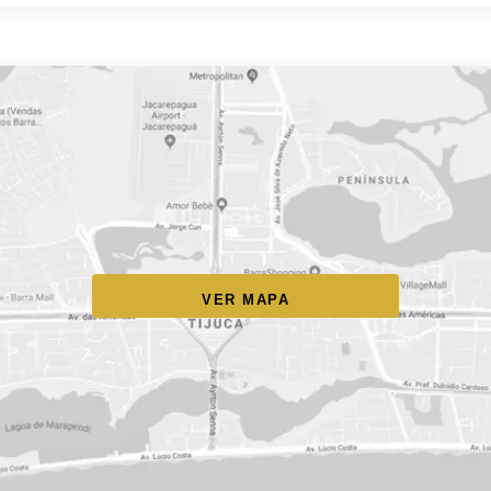
VER MAPA