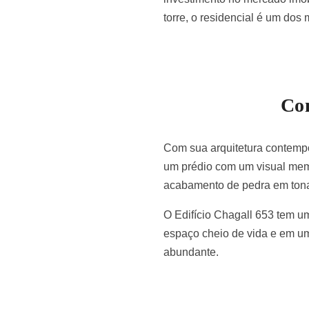
torre, o residencial é um dos
Con
Com sua arquitetura contempo
um prédio com um visual memor
acabamento de pedra em tonali
O Edifício Chagall 653 tem um
espaço cheio de vida e em um
abundante.