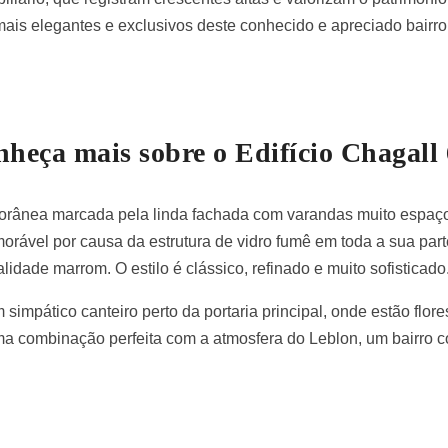
 mais elegantes e exclusivos deste conhecido e apreciado bairro
heça mais sobre o Edifício Chagall
rânea marcada pela linda fachada com varandas muito espaços
ável por causa da estrutura de vidro fumê em toda a sua parte
dade marrom. O estilo é clássico, refinado e muito sofisticado
 simpático canteiro perto da portaria principal, onde estão flo
a combinação perfeita com a atmosfera do Leblon, um bairro c