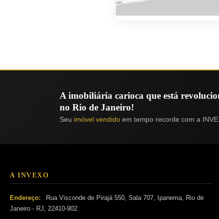
A imobiliária carioca que está revoluc
no Rio de Janeiro!
Seu
imóvel vendido
em tempo recorde com a INVE
A INVEXO
Endereço:
Rua Visconde de Pirajá 550, Sala 707, Ipanema, Rio de
Janeiro - RJ, 22410-902