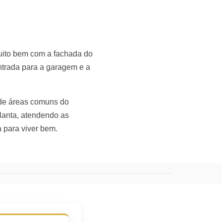
 muito bem com a fachada do
ntrada para a garagem e a
 de áreas comuns do
lanta, atendendo as
a para viver bem.