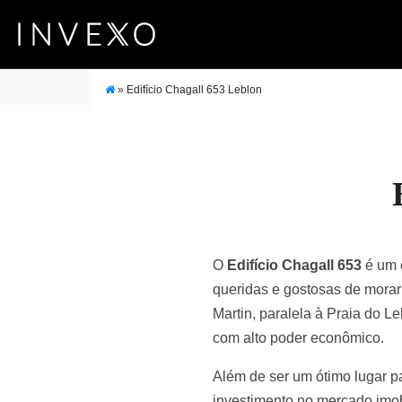
»
Edifício Chagall 653 Leblon
O
Edifício Chagall 653
é um 
queridas e gostosas de morar
Martin, paralela à Praia do L
com alto poder econômico.
Além de ser um ótimo lugar pa
investimento no mercado imobi