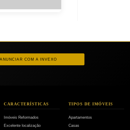
ANUNCIAR COM A INVEXO
CARACTERÍSTICAS
TIPOS DE IMÓVEIS
Imóveis Reformados
Apartamentos
Excelente localização
Casas