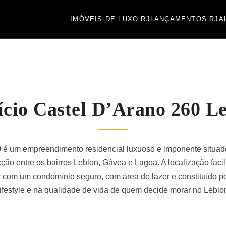
IMÓVEIS DE LUXO RJ
LANÇAMENTOS RJ
A
ício Castel D’Arano 260 L
0 é um empreendimento residencial luxuoso e imponente situad
cção entre os bairros Leblon, Gávea e Lagoa. A localização faci
com um condomínio seguro, com área de lazer e constituído p
ifestyle e na qualidade de vida de quem decide morar no Leblo