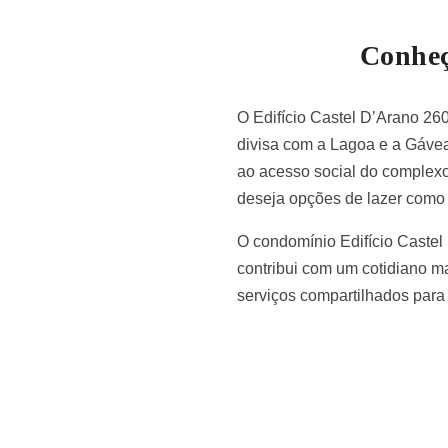
Conheç
O Edifício Castel D’Arano 26
divisa com a Lagoa e a Gávea 
ao acesso social do complexo
deseja opções de lazer como
O condomínio Edifício Castel
contribui com um cotidiano ma
serviços compartilhados para 