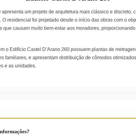
 apresenta um projeto de arquitetura mais clássico e discreto,
O residencial foi projetado desde o início das obras com o ob
s que causam muito bem-estar aos moradores, proporcionando
 o Edifício Castel D’Arano 260 possuem plantas de metragens
es familiares, e apresentam distribuição de cômodos otimizados
es e as unidades.
Informações?