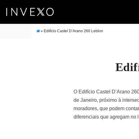
»
Edifício Castel D’Arano 260 Leblon
Edif
O Edifício Castel D’Arano 26
de Janeiro, próximo à interse
moradores, que podem contar 
diferenciais que agregam no l