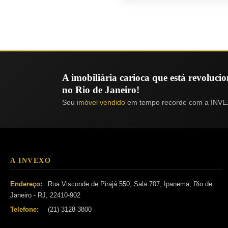
A imobiliária carioca que está revoluc
no Rio de Janeiro!
Seu
imóvel vendido
em tempo recorde com a INVE
A INVEXO
Endereço:
Rua Visconde de Pirajá 550, Sala 707, Ipanema, Rio de
Janeiro - RJ, 22410-902
Telefone:
(21) 3128-3800