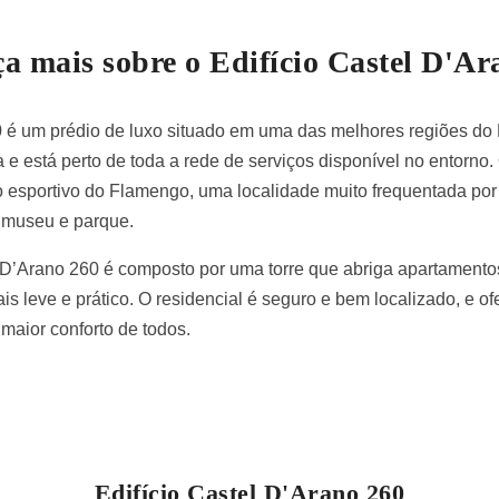
a mais sobre o Edifício Castel D'Ar
0 é um prédio de luxo situado em uma das melhores regiões do 
e está perto de toda a rede de serviços disponível no entorno.
 esportivo do Flamengo, uma localidade muito frequentada por
 museu e parque.
 D’Arano 260 é composto por uma torre que abriga apartamentos
is leve e prático. O residencial é seguro e bem localizado, e o
maior conforto de todos.
Edifício Castel D'Arano 260