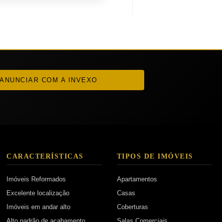
ANUNCIAR COM A INVEXO
CARACTERÍSTICAS
TIPOS DE IMÓVEIS
Imóveis Reformados
Apartamentos
Excelente localização
Casas
Imóveis em andar alto
Coberturas
Alto padrão de acabamento
Salas Comerciais