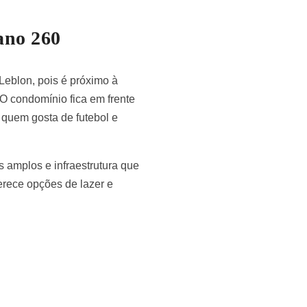
ano 260
Leblon, pois é próximo à
 O condomínio fica em frente
 quem gosta de futebol e
 amplos e infraestrutura que
ferece opções de lazer e