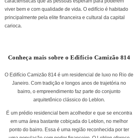
características que as pessoas esperam para poderem
viver bem e com qualidade de vida. O edifício é habitado
principalmente pela elite financeira e cultural da capital
carioca.
Conheça mais sobre o Edifício Camizão 814
O Edifício Camizão 814 é um residencial de luxo no Rio de
Janeiro. Com tradição e longos anos de trajetória no
bairro, o empreendimento faz parte do conjunto
arquitetônico clássico do Leblon.
É um prédio residencial bem acolhedor e que se encontra
em uma área bastante cobiçada do Leblon, no melhor
ponto do bairro. Essa é uma região reconhecida por ter
uma população com poder financeiro. O Leblon oferece