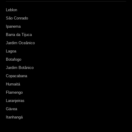
Leblon
São Conrado
Ipanema
Barra da Tijuca
Jardim Oceânico
Lagoa
Botafogo
Jardim Botânico
Copacabana
Humaitá
Flamengo
Laranjeiras
Gávea
Itanhangá