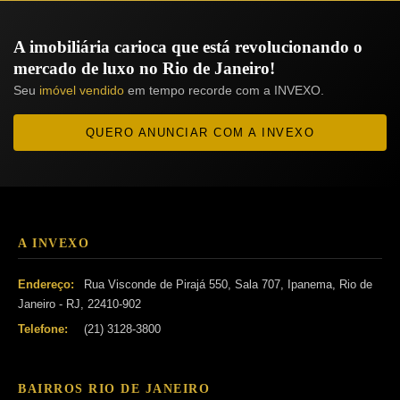
A imobiliária carioca que está revolucionando o
mercado de luxo no Rio de Janeiro!
Seu
imóvel vendido
em tempo recorde com a INVEXO.
QUERO ANUNCIAR COM A INVEXO
A INVEXO
Endereço:
Rua Visconde de Pirajá 550, Sala 707, Ipanema, Rio de
Janeiro - RJ, 22410-902
Telefone:
(21) 3128-3800
BAIRROS RIO DE JANEIRO