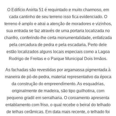
O Edifício Anirita 51 é requintado e muito charmoso, em
cada cantinho de seu terreno isso fica evidenciado. O
terreno é amplo e atrai a atenção de moradores e vizinhos,
sua entrada se faz através de uma portaria localizada no
chanfro, conferindo-lhe certa monumentalidade, enfatizada
pela cercadura de pedra e pela escadaria. Perto dele
estão localizados alguns locais especiais como a Lagoa
Rodrigo de Freitas e o Parque Municipal Dois Irmãos.
As fachadas são revestidas por argamassa pigmentada à
maneira de pó-de-pedra, material representativo da época
da construção do empreendimento. As esquadrias,
originalmente de madeira, são tipo guilhotina, com
pequeno gradil em serralharia. O coroamento apresenta
entablamento com friso, o qual recebe o beiral do telhado
de telhas cerâmicas. Em data mais recente, o telhado foi