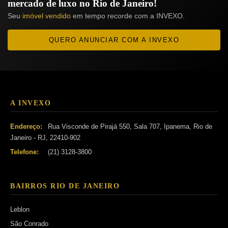
mercado de luxo no Rio de Janeiro!
Seu
imóvel vendido
em tempo recorde com a INVEXO.
QUERO ANUNCIAR COM A INVEXO
A INVEXO
Endereço:
Rua Visconde de Pirajá 550, Sala 707, Ipanema, Rio de
Janeiro - RJ, 22410-902
Telefone:
(21) 3128-3800
BAIRROS RIO DE JANEIRO
Leblon
São Conrado