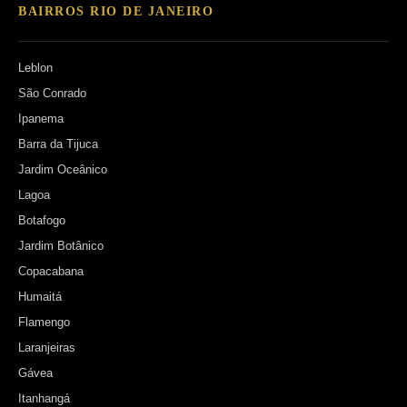
BAIRROS RIO DE JANEIRO
Leblon
São Conrado
Ipanema
Barra da Tijuca
Jardim Oceânico
Lagoa
Botafogo
Jardim Botânico
Copacabana
Humaitá
Flamengo
Laranjeiras
Gávea
Itanhangá