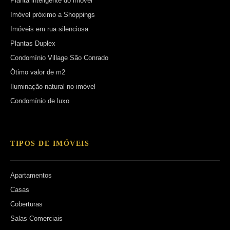
Planta inteligente do imóvel
Imóvel próximo a Shoppings
Imóveis em rua silenciosa
Plantas Duplex
Condomínio Village São Conrado
Ótimo valor de m2
Iluminação natural no imóvel
Condomínio de luxo
TIPOS DE IMÓVEIS
Apartamentos
Casas
Coberturas
Salas Comerciais