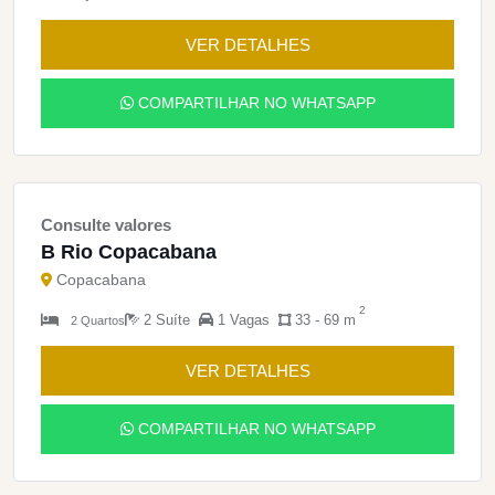
VER DETALHES
COMPARTILHAR NO WHATSAPP
Consulte valores
B Rio Copacabana
Copacabana
2
2 Suíte
1 Vagas
33 - 69 m
2 Quartos
VER DETALHES
COMPARTILHAR NO WHATSAPP