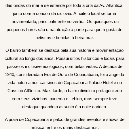
das ondas do mar e se estende por toda a orla da Av. Atlântica,
junto com a concorrida ciclovia. À noite o local se torna
movimentado, principalmente no verão. Os quiosques ou
pequenos bares são uma atração à parte para quem gosta de
petiscos e bebidas à beira mar.
O bairro também se destaca pela sua história e movimentação
cultural ao longo dos anos. Possui sítios históricos e locais para
passeios inclusive ecológicos, com belas vistas. A década de
1940, considerada a Era de Ouro de Copacabana, foi o auge da
vida noturna nos cassinos do Copacabana Palace Hotel e no
Cassino Atlântico. Mais tarde, o bairro dividiu o protagonismo
com seus vizinhos Ipanema e Leblon, mas sempre teve
destaque quando o assunto é a noite carioca.
A praia de Copacabana é palco de grandes eventos e shows de
música, entre os quais destacamos: