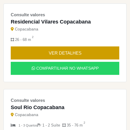
Consulte valores
Residencial Vilares Copacabana
Copacabana
2
26 - 68 m
VER DETALHES
COMPARTILHAR NO WHATSAPP
Consulte valores
Soul Rio Copacabana
Copacabana
2
1 - 2 Suíte
35 - 76 m
1 - 3 Quartos