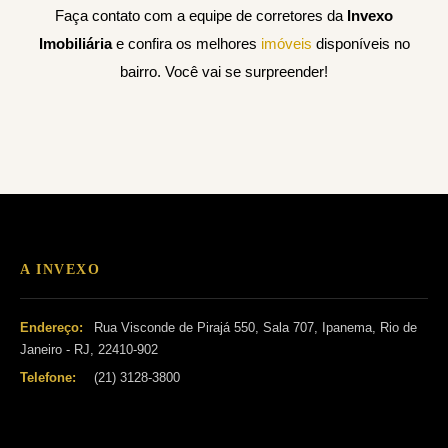
Faça contato com a equipe de corretores da
Invexo
Imobiliária
e confira os melhores
imóveis
disponíveis no
bairro.
Você vai se surpreender!
A INVEXO
Endereço:
Rua Visconde de Pirajá 550, Sala 707, Ipanema, Rio de
Janeiro - RJ, 22410-902
Telefone:
(21) 3128-3800