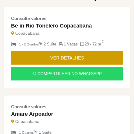
Consulte valores
Be in Rio Tonelero Copacabana
Copacabana
2
2 Suíte
1 Vagas
28 - 72 m
1 - 2 Quartos
VER DETALHES
COMPARTILHAR NO WHATSAPP
Consulte valores
Amare Arpoador
Copacabana
1 Suíte
1 Quartos