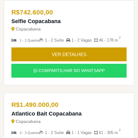
R$
742.600,00
Selfie Copacabana
Copacabana
2
1 - 2 Suíte
1 - 2 Vagas
46 - 178 m
1 - 2 Quartos
VER DETALHES
COMPARTILHAR NO WHATSAPP
R$
1.490.000,00
Atlantico Bait Copacabana
Copacabana
2
1 - 2 Suíte
1 - 1 Vagas
61 - 305 m
2 - 3 Quartos