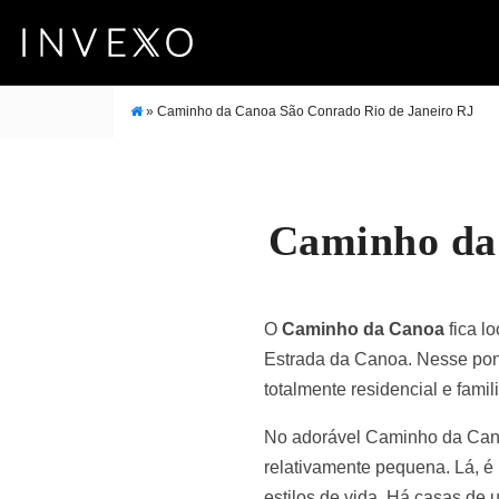
»
Caminho da Canoa São Conrado Rio de Janeiro RJ
Caminho da 
O
Caminho da Canoa
fica l
Estrada da Canoa. Nesse pont
totalmente residencial e famili
No adorável Caminho da Canoa
relativamente pequena. Lá, é 
estilos de vida. Há casas de 