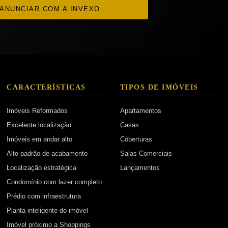
ANUNCIAR COM A INVEXO
CARACTERÍSTICAS
TIPOS DE IMÓVEIS
Imóveis Reformados
Apartamentos
Excelente localização
Casas
Imóveis em andar alto
Coberturas
Alto padrão de acabamento
Salas Comerciais
Localização estratégica
Lançamentos
Condomínio com lazer completo
Prédio com infraestrutura
Planta inteligente do imóvel
Imóvel próximo a Shoppings