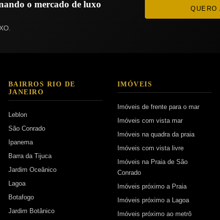
ionando o mercado de luxo
QUERO 
XO.
BAIRROS RIO DE
IMÓVEIS
JANEIRO
Imóveis de frente para o mar
Leblon
Imóveis com vista mar
São Conrado
Imóveis na quadra da praia
Ipanema
Imóveis com vista livre
Barra da Tijuca
Imóveis na Praia de São
Jardim Oceânico
Conrado
Lagoa
Imóveis próximo a Praia
Botafogo
Imóveis próximo a Lagoa
Jardim Botânico
Imóveis próximo ao metrô