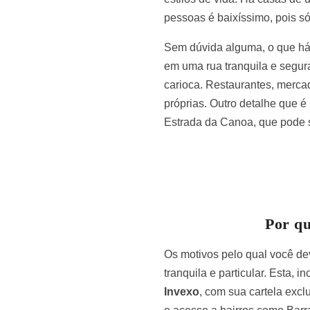
pessoas é baixíssimo, pois só
Sem dúvida alguma, o que há
em uma rua tranquila e segur
carioca. Restaurantes, merca
próprias. Outro detalhe que é
Estrada da Canoa, que pode 
Por q
Os motivos pelo qual você de
tranquila e particular. Esta, 
Invexo
, com sua cartela exc