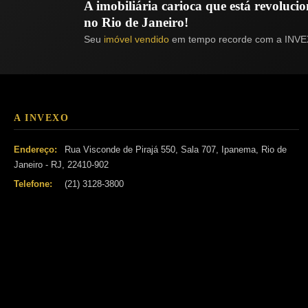
A imobiliária carioca que está revoluc
no Rio de Janeiro!
Seu
imóvel vendido
em tempo recorde com a INVE
A INVEXO
Endereço:
Rua Visconde de Pirajá 550, Sala 707, Ipanema, Rio de
Janeiro - RJ, 22410-902
Telefone:
(21) 3128-3800