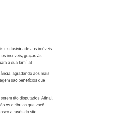
ais exclusividade aos imóveis
os incríveis, graças às
ara a sua família!
egância, agradando aos mais
aragem são benefícios que
serem tão disputados. Afinal,
são os atributos que você
osco através do site,