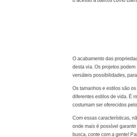
o acesso a bairros como Barra 
O acabamento das proprieda
desta via. Os projetos podem 
versáteis possibilidades, para
Os tamanhos e estilos são os
diferentes estilos de vida. É
costumam ser oferecidos pel
Com essas características, nã
onde mais é possível garantir
busca, conte com a gente! Pa