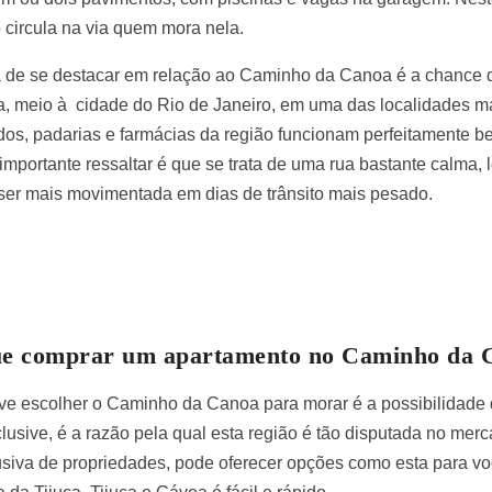
 circula na via quem mora nela.
 de se destacar em relação ao Caminho da Canoa é a chance 
a, meio à cidade do Rio de Janeiro, em uma das localidades m
dos, padarias e farmácias da região funcionam perfeitamente b
 importante ressaltar é que se trata de uma rua bastante calma,
ser mais movimentada em dias de trânsito mais pesado.
ue comprar um apartamento no Caminho da 
ve escolher o Caminho da Canoa para morar é a possibilidade 
inclusive, é a razão pela qual esta região é tão disputada no mer
lusiva de propriedades, pode oferecer opções como esta para v