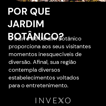
POR QUE
JARDIM
BOTÂNICO?
O bairro do Jardim Botânico
proporciona aos seus visitantes
momentos inesquecíveis de
diversão. Afinal, sua região
contempla diversos
estabelecimentos voltados
para o entretenimento.