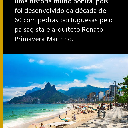
uma história muito bonita, pois
foi desenvolvido da década de
60 com pedras portuguesas pelo
paisagista e arquiteto Renato
Primavera Marinho.