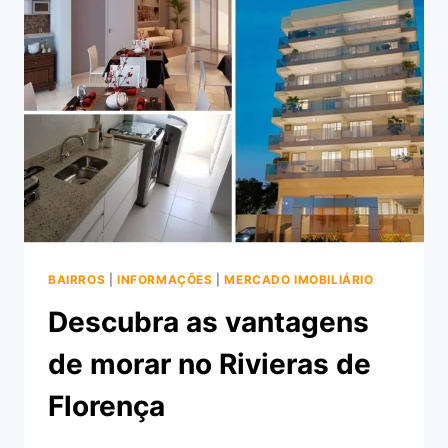
NO
UNIQUE
STADIO
RESIDENCIAL
BAIRROS
|
INFORMAÇÕES
|
MERCADO IMOBILIÁRIO
Descubra as vantagens
de morar no Rivieras de
Florença