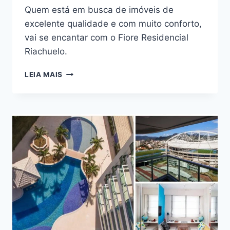
Quem está em busca de imóveis de
excelente qualidade e com muito conforto,
vai se encantar com o Fiore Residencial
Riachuelo.
VEJA
LEIA MAIS
OS
BENEFÍCIOS
DE
MORAR
NO
FIORE
RESIDENCIAL
RIACHUELO