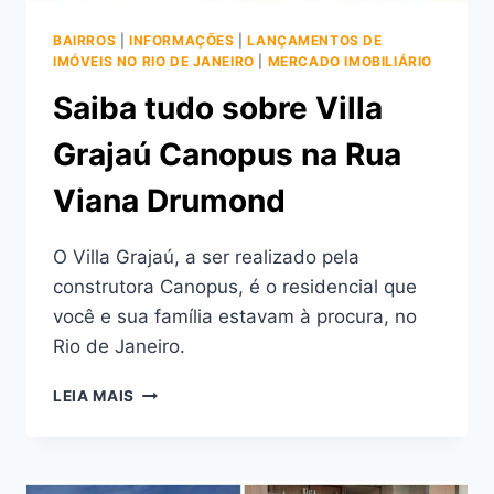
BAIRROS
|
INFORMAÇÕES
|
LANÇAMENTOS DE
IMÓVEIS NO RIO DE JANEIRO
|
MERCADO IMOBILIÁRIO
Saiba tudo sobre Villa
Grajaú Canopus na Rua
Viana Drumond
O Villa Grajaú, a ser realizado pela
construtora Canopus, é o residencial que
você e sua família estavam à procura, no
Rio de Janeiro.
SAIBA
LEIA MAIS
TUDO
SOBRE
VILLA
GRAJAÚ