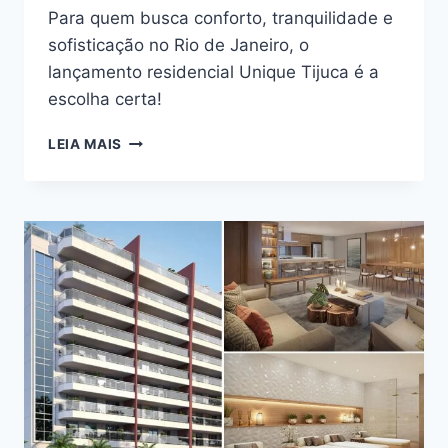
Para quem busca conforto, tranquilidade e
sofisticação no Rio de Janeiro, o
lançamento residencial Unique Tijuca é a
escolha certa!
VEJA
LEIA MAIS
OS
BENEFÍCIOS
DE
MORAR
NO
UNIQUE
TIJUCA