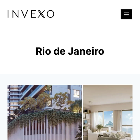
Pular
para
o
Conteúdo
Rio de Janeiro