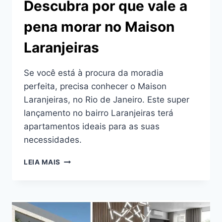
Descubra por que vale a
pena morar no Maison
Laranjeiras
Se você está à procura da moradia
perfeita, precisa conhecer o Maison
Laranjeiras, no Rio de Janeiro. Este super
lançamento no bairro Laranjeiras terá
apartamentos ideais para as suas
necessidades.
DESCUBRA
LEIA MAIS
POR
QUE
VALE
A
PENA