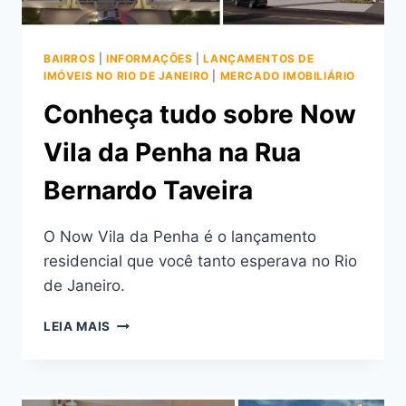
BAIRROS
|
INFORMAÇÕES
|
LANÇAMENTOS DE
IMÓVEIS NO RIO DE JANEIRO
|
MERCADO IMOBILIÁRIO
Conheça tudo sobre Now
Vila da Penha na Rua
Bernardo Taveira
O Now Vila da Penha é o lançamento
residencial que você tanto esperava no Rio
de Janeiro.
CONHEÇA
LEIA MAIS
TUDO
SOBRE
NOW
VILA