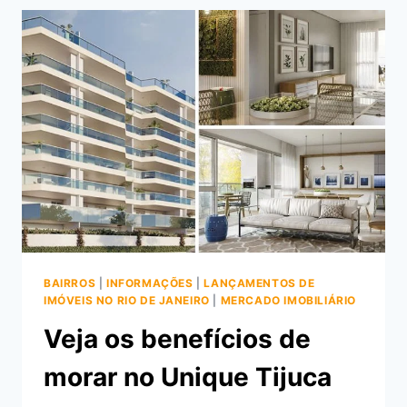
URCA
INTI
NA
RUA
URBANO
SANTOS
BAIRROS
|
INFORMAÇÕES
|
LANÇAMENTOS DE
IMÓVEIS NO RIO DE JANEIRO
|
MERCADO IMOBILIÁRIO
Veja os benefícios de
morar no Unique Tijuca