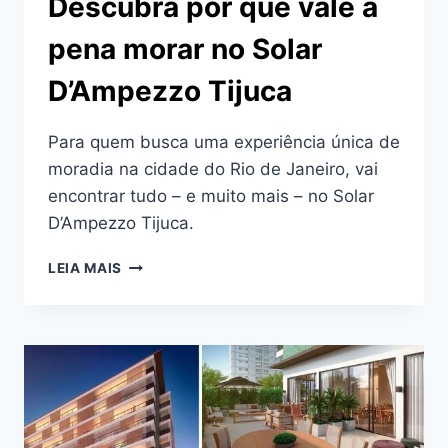
Descubra por que vale a
pena morar no Solar
D’Ampezzo Tijuca
Para quem busca uma experiência única de
moradia na cidade do Rio de Janeiro, vai
encontrar tudo – e muito mais – no Solar
D’Ampezzo Tijuca.
DESCUBRA
LEIA MAIS
POR
QUE
VALE
A
PENA
MORAR
NO
SOLAR