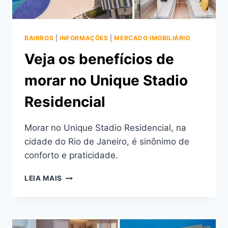
BAIRROS
|
INFORMAÇÕES
|
MERCADO IMOBILIÁRIO
Veja os benefícios de
morar no Unique Stadio
Residencial
Morar no Unique Stadio Residencial, na
cidade do Rio de Janeiro, é sinônimo de
conforto e praticidade.
VEJA
LEIA MAIS
OS
BENEFÍCIOS
DE
MORAR