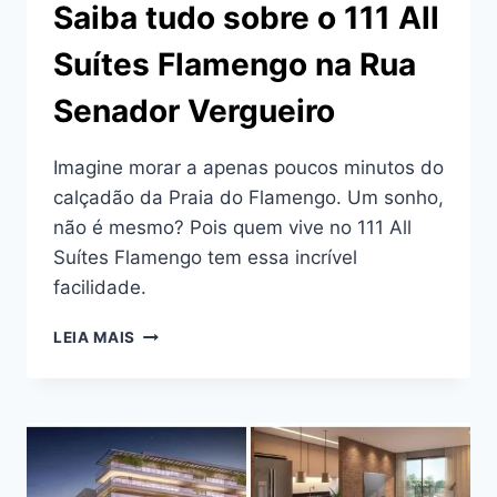
Saiba tudo sobre o 111 All
Suítes Flamengo na Rua
Senador Vergueiro
Imagine morar a apenas poucos minutos do
calçadão da Praia do Flamengo. Um sonho,
não é mesmo? Pois quem vive no 111 All
Suítes Flamengo tem essa incrível
facilidade.
SAIBA
LEIA MAIS
TUDO
SOBRE
O
111
ALL
SUÍTES
FLAMENGO