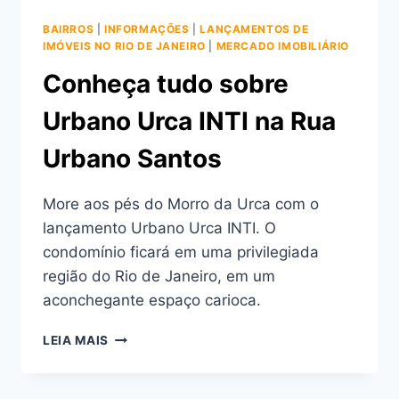
BAIRROS
|
INFORMAÇÕES
|
LANÇAMENTOS DE
IMÓVEIS NO RIO DE JANEIRO
|
MERCADO IMOBILIÁRIO
Conheça tudo sobre
Urbano Urca INTI na Rua
Urbano Santos
More aos pés do Morro da Urca com o
lançamento Urbano Urca INTI. O
condomínio ficará em uma privilegiada
região do Rio de Janeiro, em um
aconchegante espaço carioca.
CONHEÇA
LEIA MAIS
TUDO
SOBRE
URBANO