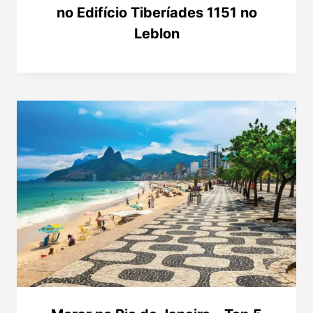
no Edifício Tiberíades 1151 no
Leblon