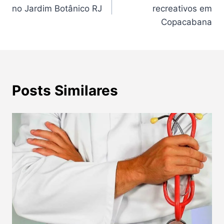
de
no Jardim Botânico RJ
recreativos em
Post
Copacabana
Posts Similares