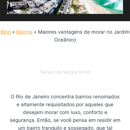
Blog
»
Bairros
»
Maiores vantagens de morar no Jardim
Oceânico
Tempo de leitura
9
min
O Rio de Janeiro concentra bairros renomados
e altamente requisitados por aqueles que
desejam morar com luxo, conforto e
segurança. Então, se você pensa em residir em
um bairro tranquilo e sossegado, que tal