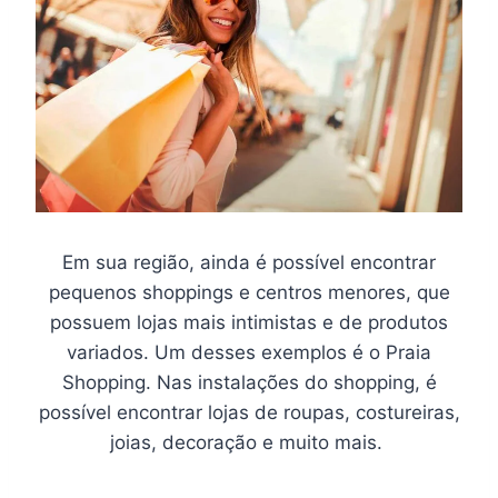
Em sua região, ainda é possível encontrar
pequenos shoppings e centros menores, que
possuem lojas mais intimistas e de produtos
variados. Um desses exemplos é o Praia
Shopping. Nas instalações do shopping, é
possível encontrar lojas de roupas, costureiras,
joias, decoração e muito mais.