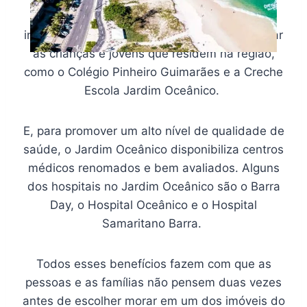
Além disso, a região conta com algumas
instituições de ensino responsáveis por educar
as crianças e jovens que residem na região,
como o Colégio Pinheiro Guimarães e a Creche
Escola Jardim Oceânico.
E, para promover um alto nível de qualidade de
saúde, o Jardim Oceânico disponibiliza centros
médicos renomados e bem avaliados. Alguns
dos hospitais no Jardim Oceânico são o Barra
Day, o Hospital Oceânico e o Hospital
Samaritano Barra.
Todos esses benefícios fazem com que as
pessoas e as famílias não pensem duas vezes
antes de escolher morar em um dos imóveis do