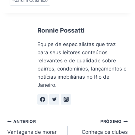
#
Jardim Oceânico
do
Post:
Ronnie Possatti
Equipe de especialistas que traz
para seus leitores conteúdos
relevantes e de qualidade sobre
bairros, condomínios, lançamentos e
notícias imobiliárias no Rio de
Janeiro.
Navegação
ANTERIOR
PRÓXIMO
Vantagens de morar
Conheça os clubes