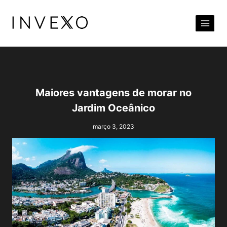
Pular
para
o
Conteúdo
Maiores vantagens de morar no
Jardim Oceânico
março 3, 2023