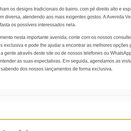
m os designs tradicionais do bairro, com pé direito alto e es
m diversa, atendendo aos mais exigentes gostos. A Avenida Ve
asta os possíveis interessados nela.
ento nesta importante avenida, conte com os nossos consulto
is exclusiva e pode lhe ajudar a encontrar as melhores opções 
m a gente através deste site ou de nossos telefones ou WhatsA
ntender as suas expectativas. Em seguida, agendamos as visit
ue sabendo dos nossos lançamentos de forma exclusiva.