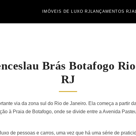
IMÓVEIS DE LUXO RJ
LANÇAMENTOS RJ
A
nceslau Brás Botafogo Rio
RJ
ante via da zona sul do Rio de Janeiro. Ela começa a partir da
ção à Praia de Botafogo, onde se divide entre a Avenida Pasteu
luxo de pessoas e carros, uma vez que há uma série de praticid