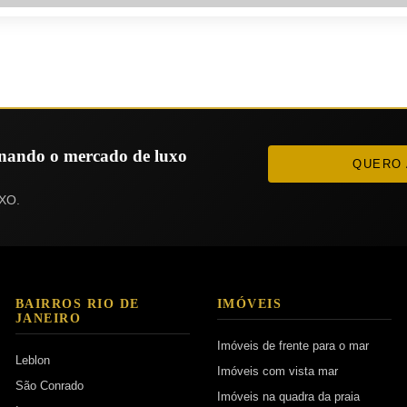
ionando o mercado de luxo
QUERO 
XO.
BAIRROS RIO DE
IMÓVEIS
JANEIRO
Imóveis de frente para o mar
Leblon
Imóveis com vista mar
São Conrado
Imóveis na quadra da praia