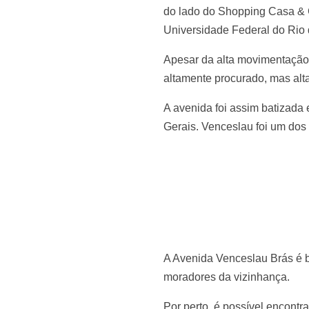
do lado do Shopping Casa & G
Universidade Federal do Rio 
Apesar da alta movimentação,
altamente procurado, mas al
A avenida foi assim batizada
Gerais. Venceslau foi um dos
A Avenida Venceslau Brás é b
moradores da vizinhança.
Por perto, é possível encont