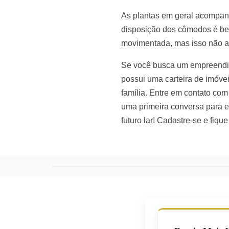
As plantas em geral acompanha
disposição dos cômodos é be
movimentada, mas isso não af
Se você busca um empreendim
possui uma carteira de imóve
família. Entre em contato co
uma primeira conversa para e
futuro lar! Cadastre-se e fiq