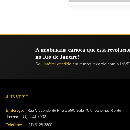
A imobiliária carioca que está revoluc
no Rio de Janeiro!
Seu
imóvel vendido
em tempo recorde com a INVE
A INVEXO
Endereço:
Rua Visconde de Pirajá 550, Sala 707, Ipanema, Rio de
Janeiro - RJ, 22410-902
Telefone:
(21) 3128-3800