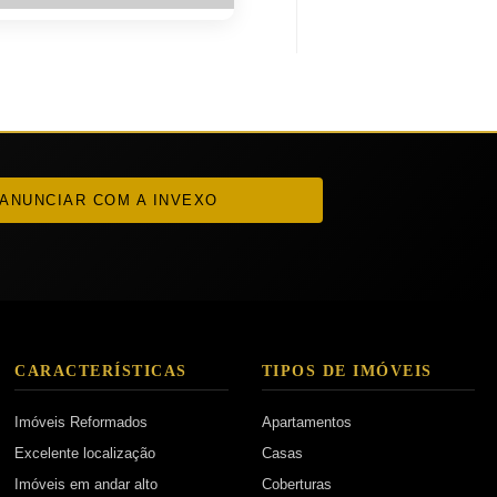
ANUNCIAR COM A INVEXO
CARACTERÍSTICAS
TIPOS DE IMÓVEIS
Imóveis Reformados
Apartamentos
Excelente localização
Casas
Imóveis em andar alto
Coberturas