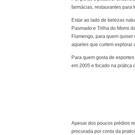
farmácias, restaurantes para 
Estar ao lado de belezas natu
Pasmado e Trilha do Morro da
Flamengo, para quem quiser d
aqueles que curtem explorar 
Para quem gosta de esportes 
em 2005 e focado na prática d
Apesar dos poucos prédios re
procurada por conta da prati