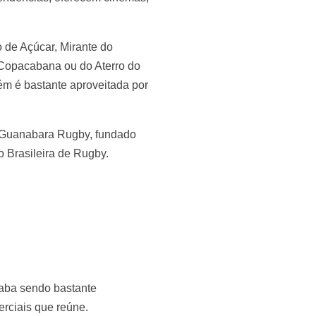
o de Açúcar, Mirante do
 Copacabana ou do Aterro do
ém é bastante aproveitada por
o Guanabara Rugby, fundado
o Brasileira de Rugby.
caba sendo bastante
erciais que reúne.