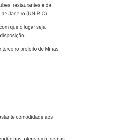
ubes, restaurantes e da
 de Janeiro (UNIRIO).
com que o lugar seja
disposição.
terceiro prefeito de Minas
bastante comodidade aos
pendências, oferecem cinemas,