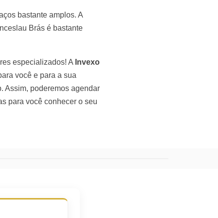
paços bastante amplos. A
nceslau Brás é bastante
res especializados! A
Invexo
para você e para a sua
pp. Assim, poderemos agendar
as para você conhecer o seu