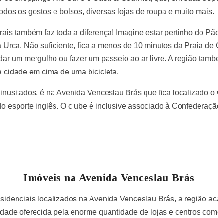
todos os gostos e bolsos, diversas lojas de roupa e muito mais.
rais também faz toda a diferença! Imagine estar pertinho do Pã
 Urca. Não suficiente, fica a menos de 10 minutos da Praia de
ar um mergulho ou fazer um passeio ao ar livre. A região tamb
a cidade em cima de uma bicicleta.
inusitados, é na Avenida Venceslau Brás que fica localizado 
o esporte inglês. O clube é inclusive associado à Confederaçã
Imóveis na Avenida Venceslau Brás
sidenciais localizados na Avenida Venceslau Brás, a região a
cidade oferecida pela enorme quantidade de lojas e centros com