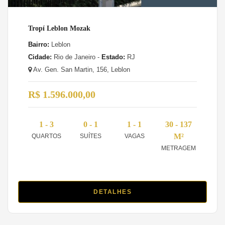
Tropí Leblon Mozak
Bairro:
Leblon
Cidade:
Rio de Janeiro -
Estado:
RJ
Av. Gen. San Martin, 156, Leblon
R$ 1.596.000,00
1 - 3
0 - 1
1 - 1
30 - 137
M²
QUARTOS
SUÍTES
VAGAS
METRAGEM
DETALHES