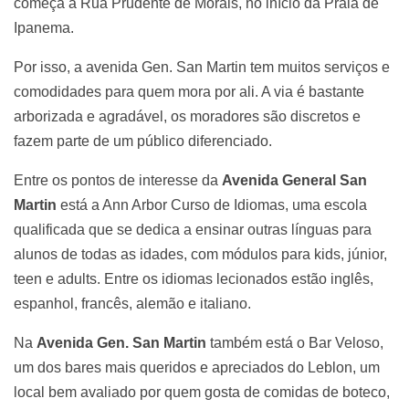
começa a Rua Prudente de Morais, no início da Praia de
Ipanema.
Por isso, a avenida Gen. San Martin tem muitos serviços e
comodidades para quem mora por ali. A via é bastante
arborizada e agradável, os moradores são discretos e
fazem parte de um público diferenciado.
Entre os pontos de interesse da
Avenida General San
Martin
está a Ann Arbor Curso de Idiomas, uma escola
qualificada que se dedica a ensinar outras línguas para
alunos de todas as idades, com módulos para kids, júnior,
teen e adults. Entre os idiomas lecionados estão inglês,
espanhol, francês, alemão e italiano.
Na
Avenida Gen. San Martin
também está o Bar Veloso,
um dos bares mais queridos e apreciados do Leblon, um
local bem avaliado por quem gosta de comidas de boteco,