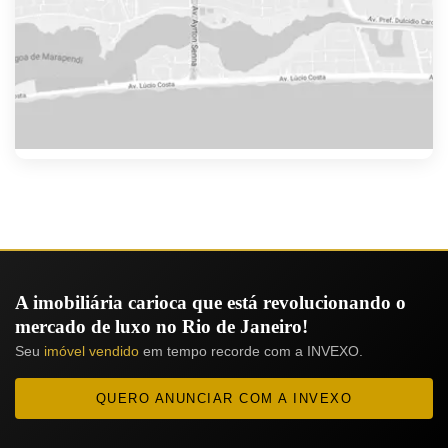
A imobiliária carioca que está revolucionando o
mercado de luxo no Rio de Janeiro!
Seu
imóvel vendido
em tempo recorde com a INVEXO.
QUERO ANUNCIAR COM A INVEXO