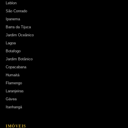
Leblon
São Conrado
Ipanema
Barra da Tijuca
Jardim Oceânico
Lagoa
Botafogo
Jardim Botânico
Copacabana
Humaitá
Flamengo
Laranjeiras
Gávea
Itanhangá
IMÓVEIS