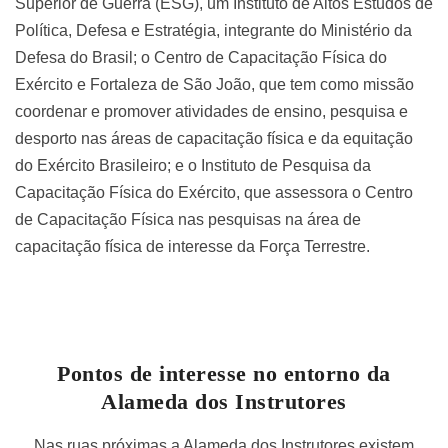
Superior de Guerra (ESG), um Instituto de Altos Estudos de
Política, Defesa e Estratégia, integrante do Ministério da
Defesa do Brasil; o Centro de Capacitação Física do
Exército e Fortaleza de São João, que tem como missão
coordenar e promover atividades de ensino, pesquisa e
desporto nas áreas de capacitação física e da equitação
do Exército Brasileiro; e o Instituto de Pesquisa da
Capacitação Física do Exército, que assessora o Centro
de Capacitação Física nas pesquisas na área de
capacitação física de interesse da Força Terrestre.
Pontos de interesse no entorno da
Alameda dos Instrutores
Nas ruas próximas a Alameda dos Instrutores existem