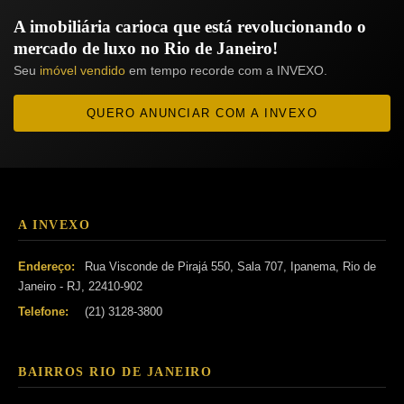
A imobiliária carioca que está revolucionando o
mercado de luxo no Rio de Janeiro!
Seu
imóvel vendido
em tempo recorde com a INVEXO.
QUERO ANUNCIAR COM A INVEXO
A INVEXO
Endereço:
Rua Visconde de Pirajá 550, Sala 707, Ipanema, Rio de
Janeiro - RJ, 22410-902
Telefone:
(21) 3128-3800
BAIRROS RIO DE JANEIRO